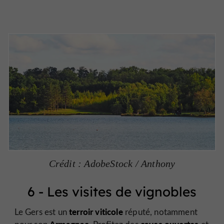
Crédit : AdobeStock / Anthony
6 - Les visites de vignobles
terroir viticole
Le Gers est un
réputé, notamment
Armagnac.
caves ouvertes