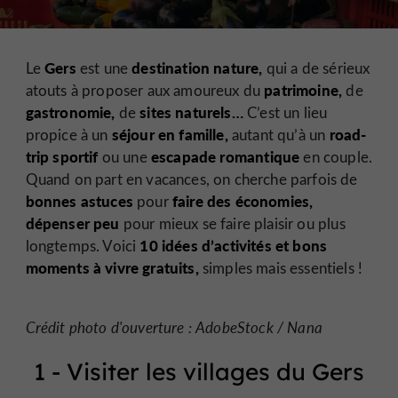
Gers
destination nature,
Le
est une
qui a de sérieux
patrimoine,
atouts à proposer aux amoureux du
de
gastronomie,
sites naturels…
de
C’est un lieu
séjour en famille,
road-
propice à un
autant qu’à un
trip sportif
escapade romantique
ou une
en couple.
Quand on part en vacances, on cherche parfois de
bonnes astuces
faire des économies,
pour
dépenser peu
pour mieux se faire plaisir ou plus
10 idées d’activités et bons
longtemps. Voici
moments à vivre gratuits,
simples mais essentiels !
Crédit photo d'ouverture : AdobeStock / Nana
1 - Visiter les villages du Gers