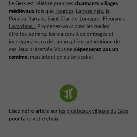
charmants villages
Le Gers est célèbre pour ses
médiévaux
tels que
Fourcès,
Larressingle,
la
Romieu,
Sarrant,
Saint-Clar-de-Lomagne,
Fleurance,
Lavardens...
Promenez-vous dans les ruelles
étroites, admirez les maisons à colombages et
imprégnez-vous de l'atmosphère authentique de
dépenserez pas un
ces lieux préservés. Vous ne
centime,
mais attention au torticolis !
Lisez notre article sur
les plus beaux villages du Gers
pour faire votre choix.