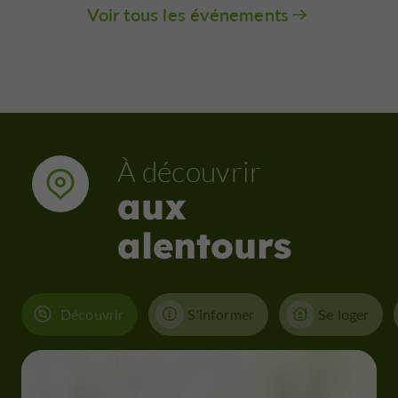
Voir tous les événements
À découvrir
aux
alentours
Découvrir
S'informer
Se loger