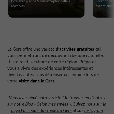
Gîte avec piscine & vue exceptionnelle à
Location de 
Marsolan
exceptionnel
d'activités gratuites
Le Gers offre une variété
qui
vous permettront de découvrir la beauté naturelle,
l'histoire et la culture de cette région. Préparez-
vous à vivre des expériences intéressantes et
divertissantes, sans dépenser un centime lors de
visite dans le Gers.
votre
Vous avez aimé notre article ? Retrouvez-en d’autres
sur notre
Blog « Selon mes envies ».
Suivez-nous sur
la
page Facebook du Guide du Gers
et sur
Instagram