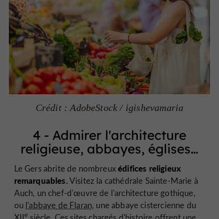
Crédit : AdobeStock / igishevamaria
4 - Admirer l'architecture
religieuse, abbayes, églises…
édifices religieux
Le Gers abrite de nombreux
remarquables.
Visitez la cathédrale Sainte-Marie à
Auch, un chef-d'œuvre de l'architecture gothique,
ou
l'abbaye de Flaran,
une abbaye cistercienne du
e
XII
siècle. Ces sites chargés d'histoire offrent une