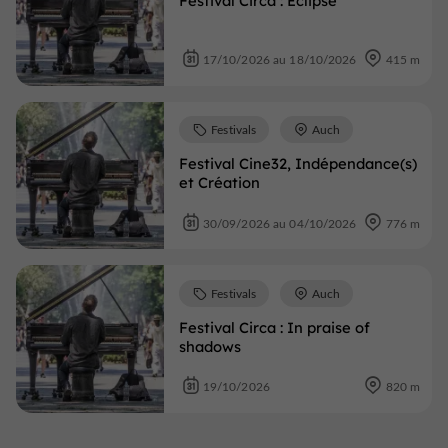
Festival Circa : Eclipse
17/10/2026 au 18/10/2026
415 m
Festivals
Auch
Festival Cine32, Indépendance(s)
et Création
30/09/2026 au 04/10/2026
776 m
Festivals
Auch
Festival Circa : In praise of
shadows
19/10/2026
820 m