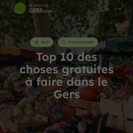
LE GUIDE DU
GERS
Auch
Incontournable
Top 10 des
choses gratuites
à faire dans le
Gers