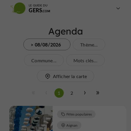
LE GUIDE DU
GERS
Agenda
> 08/08/2026
Thème...
Commune...
Mots clés...
Afficher la carte
1
2
Fêtes populaires
Aignan