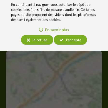
À découvrir
En continuant à naviguer, vous autorisez le dépôt de
aux
cookies tiers à des fins de
mesure d'audience
. Certaines
pages du site proposent des
vidéos
dont les plateformes
alentours
déposent également des cookies.
En savoir plus
Découvrir
S'informer
Se loger
Je refuse
J'accepte