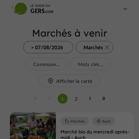
LE GUIDE DU
GERS
Marchés à venir
> 07/08/2026
Marchés
Commune...
Mots clés...
Afficher la carte
1
2
Marchés
Auch
Marché bio du mercredi après-
midi - Auch