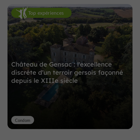
Top expériences
Château de Gensac : l'excellence
discrète d'un terroir gersois façonné
depuis le XIIIe siècle
Condom