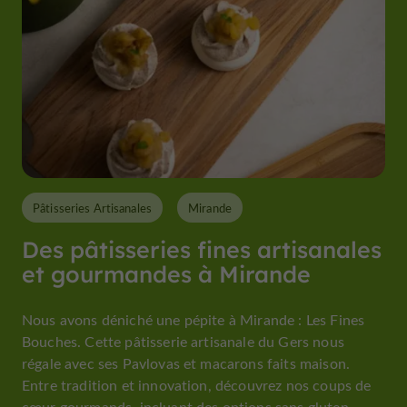
Pâtisseries Artisanales
Mirande
Des pâtisseries fines artisanales
et gourmandes à Mirande
Nous avons déniché une pépite à Mirande : Les Fines
Bouches. Cette pâtisserie artisanale du Gers nous
régale avec ses Pavlovas et macarons faits maison.
Entre tradition et innovation, découvrez nos coups de
cœur gourmands, incluant des options sans gluten,