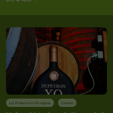
Les Producteurs d'Armagnac
Condom