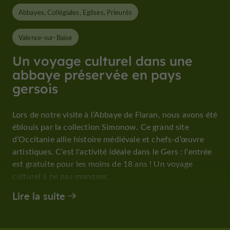
Abbayes, Collégiales, Eglises, Prieurés
Valence-sur-Baïse
Un voyage culturel dans une
abbaye préservée en pays
gersois
Lors de notre visite à l’Abbaye de Flaran, nous avons été
éblouis par la collection Simonow. Ce grand site
d’Occitanie allie histoire médiévale et chefs-d’œuvre
artistiques. C'est l'activité idéale dans le Gers : l'entrée
est gratuite pour les moins de 18 ans ! Un voyage
culturel à ne pas manquer.
Lire la suite