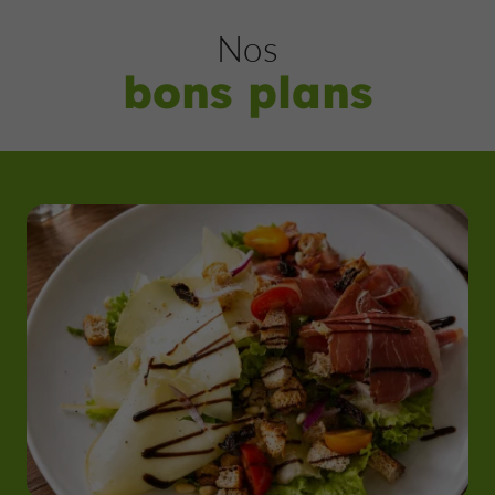
Nos
bons plans