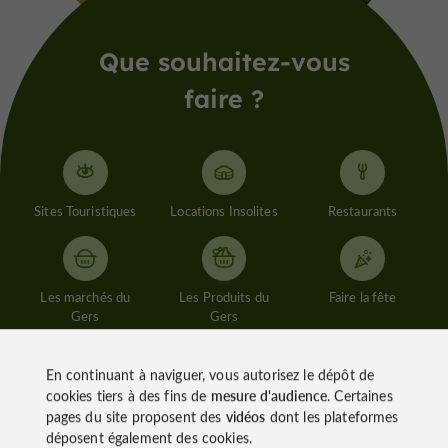
Que souhaitez-vous
faire ?
Sites Touristiques
Locations Insolites
Restaurants
Les marchés du
Les Produits du
Faire la fête
Gers
Gers
En continuant à naviguer, vous autorisez le dépôt de
cookies tiers à des fins de
mesure d'audience
. Certaines
Loisirs Enfants
pages du site proposent des
vidéos
dont les plateformes
déposent également des cookies.