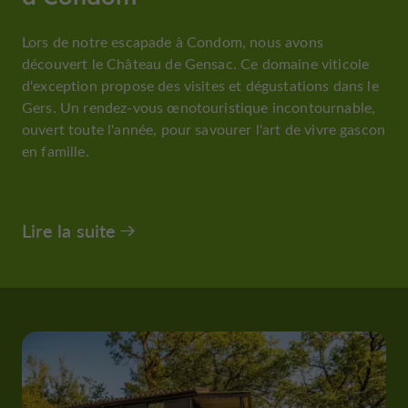
Lors de notre escapade à Condom, nous avons
découvert le Château de Gensac. Ce domaine viticole
d'exception propose des visites et dégustations dans le
Gers. Un rendez-vous œnotouristique incontournable,
ouvert toute l'année, pour savourer l'art de vivre gascon
en famille.
Lire la suite