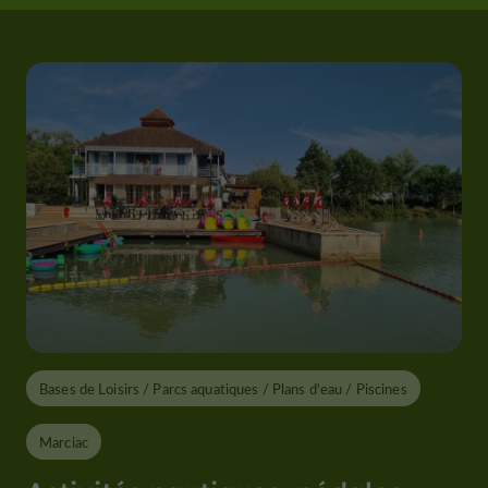
Bases de Loisirs / Parcs aquatiques / Plans d'eau / Piscines
Marciac