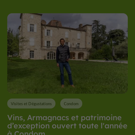
Visites et Dégustations
Condom
Vins, Armagnacs et patrimoine
d’exception ouvert toute l'année
à Condom