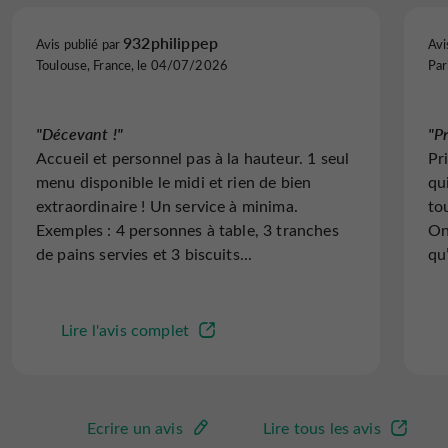
932philippep
Avis publié par
Avi
Toulouse, France, le 04/07/2026
Par
"Décevant !"
"Pr
Accueil et personnel pas à la hauteur. 1 seul
Pr
menu disponible le midi et rien de bien
qu
extraordinaire ! Un service à minima.
to
Exemples : 4 personnes à table, 3 tranches
On
de pains servies et 3 biscuits...
qu
Lire l'avis complet
Ecrire un avis
Lire tous les avis