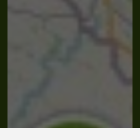
Fermé
Ouvre Mardi à 19:30
Rue Lagrange 32700 Lectoure
Menus & Tarifs