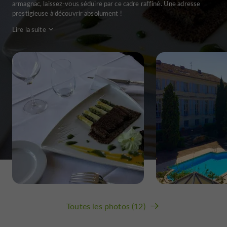
armagnac, laissez-vous séduire par ce cadre raffiné. Une adresse
prestigieuse à découvrir absolument !
Lire la suite
Toutes les photos (12)