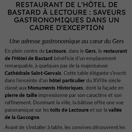
RESTAURANT DE L'HÔTEL DE
BASTARD À LECTOURE : SAVEURS
GASTRONOMIQUES DANS UN
CADRE D'EXCEPTION
Une adresse gastronomique au cœur du Gers
Lectoure
Gers
restaurant
En plein centre de
, dans le
, le
de l'Hôtel de Bastard
bénéficie d'un emplacement
remarquable, à quelques pas de la majestueuse
Cathédrale Saint-Gervais
. Cette table élégante s'inscrit
hôtel particulier
dans l'enceinte d'un
du XVIIIe siècle
Monuments Historiques
classé aux
, dont la façade en
pierre de taille
impressionne par son caractère et son
raffinement. Dominant la ville, la bâtisse offre une vue
toits de Lectoure
vallée
panoramique sur les
et sur la
de la Gascogne
.
Avant de s'installer à table, les convives découvrent les