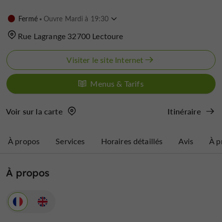
Fermé
Ouvre Mardi à 19:30
Rue Lagrange 32700 Lectoure
Visiter le site Internet
Menus & Tarifs
Voir sur la carte
Itinéraire
À propos
Services
Horaires détaillés
Avis
À p
À propos