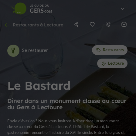
LE GUIDE DU
GERS
Restaurants à Lectoure
Se restaurer
Restaurants
Lectoure
Le Bastard
Dîner dans un monument classé au cœur
du Gers à Lectoure
Envie d'évasion ? Nous vous invitons à dîner dans un monument
classé au cœur du Gers à Lectoure. À l'Hôtel de Bastard, la
gastronomie rencontre l'histoire du XVIIIe siècle. Entre foie gras et