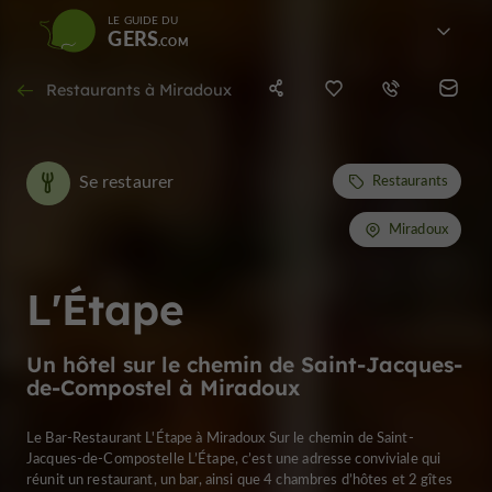
LE GUIDE DU
GERS
Restaurants à Miradoux
Se restaurer
Restaurants
Miradoux
L'Étape
Un hôtel sur le chemin de Saint-Jacques-
de-Compostel à Miradoux
Le Bar-Restaurant L'Étape à Miradoux Sur le chemin de Saint-
Jacques-de-Compostelle L’Étape, c’est une adresse conviviale qui
réunit un restaurant, un bar, ainsi que 4 chambres d’hôtes et 2 gîtes