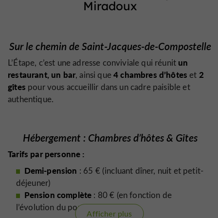
Miradoux
Sur le chemin de Saint-Jacques-de-Compostelle
un
L’Étape, c’est une adresse conviviale qui réunit
restaurant, un bar
4 chambres d’hôtes
2
, ainsi que
et
gîtes
pour vous accueillir dans un cadre paisible et
authentique.
Hébergement : Chambres d’hôtes & Gîtes
Tarifs par personne :
Demi-pension
: 65 € (incluant dîner, nuit et petit-
déjeuner)
Pension complète
: 80 € (en fonction de
l’évolution du pouvoir d’achat)
Afficher plus