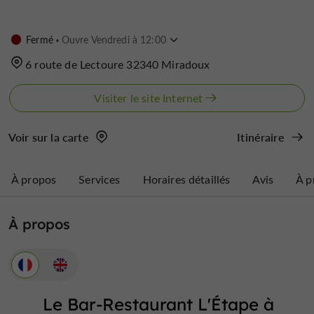
Fermé
Ouvre Vendredi à 12:00
6 route de Lectoure 32340 Miradoux
Visiter le site Internet
Voir sur la carte
Itinéraire
À propos
Services
Horaires détaillés
Avis
À p
À propos
Le Bar-Restaurant L'Étape à