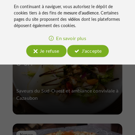
En continuant à naviguer, vous autorisez le dépôt de
cookies tiers à des fins de
mesure d'audience
. Certaines
Barbotan
pages du site proposent des
vidéos
dont les plateformes
déposent également des cookies.
En savoir plus
Je refuse
J'accepte
O' 3M
Saveurs du Sud-Ouest et ambiance conviviale à
Cazaubon
Nogaro