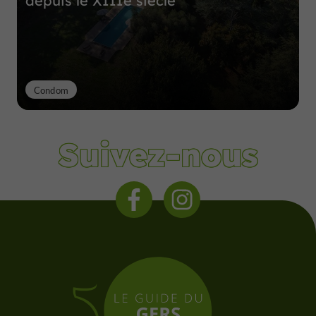
depuis le XIIIe siècle
Condom
Suivez-nous