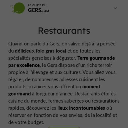
LE GUIDE DU
GERS
Restaurants
Quand on parle du Gers, on salive déjà à la pensée
délicieux foie gras local
du
et de toutes les
Terre gourmande
spécialités gersoises à déguster.
par excellence
, le Gers dispose d’un riche terroir
propice à l’élevage et aux cultures. Vous allez vous
régaler, de nombreuses adresses cuisinent les
moment
produits locaux et vous offrent un
gourmand
à longueur d’année. Restaurants étoilés,
cuisine du monde, fermes auberges ou restaurations
lieux incontournables
rapides, découvrez les
où
réserver en fonction de vos envies, de la localité et
de votre budget.