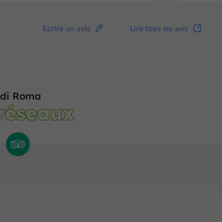
Ecrire un avis
Lire tous les avis
Ecrire un avis
Lire tous les avis
 di Roma
 réseaux