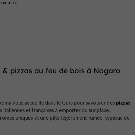
roximité
n & pizzas au feu de bois à Nogaro
pizzas
i Roma vous accueille dans le Gers pour savourer des
és italiennes et françaises à emporter ou sur place.
arômes uniques et une pâte légèrement fumée, typique de