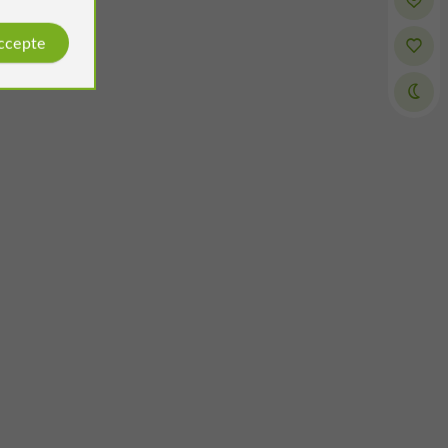
accepte