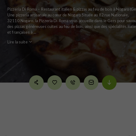
Pizzeria Di Roma – Restaurant italien & pizzas au feu de bois à Nogaro (Ge
Une pizzeria artisanale au cœur de Nogaro Située au 82 rue Nationale,
32110 Nogaro, la Pizzeria Di Roma vous accueille dans le Gers pour savo
des pizzas généreuses cuites au feu de bois, ainsi que des spécialités itali
et françaises à ...
Lire la suite