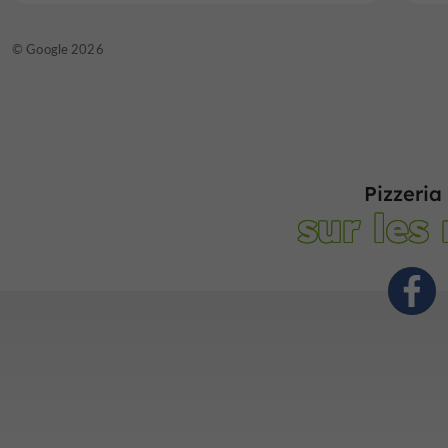
© TripAdvisor 2026
© Google 2026
Pizzeria
sur les