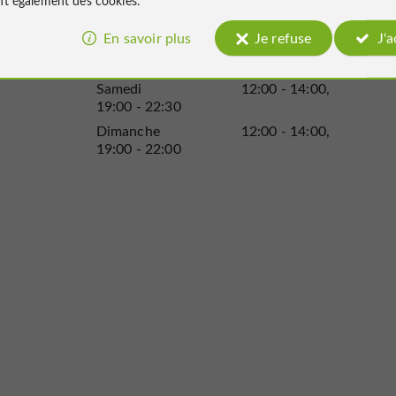
Jeudi
12:00 - 14:00
19:00 - 22:00
En savoir plus
Je refuse
J'
Vendredi
12:00 - 14:00
19:00 - 22:30
Samedi
12:00 - 14:00
19:00 - 22:30
Dimanche
12:00 - 14:00
19:00 - 22:00