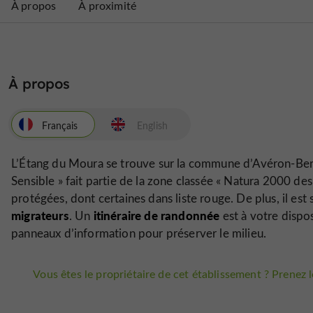
À propos
À proximité
À propos
Français
English
L’Étang du Moura se trouve sur la commune d’Avéron-Berge
Sensible
» fait partie de la zone classée «
Natura 2000 des
protégées, dont certaines dans liste rouge. De plus, il est 
migrateurs
itinéraire de randonnée
. Un
est à votre dispos
panneaux d’information pour préserver le milieu.
Vous êtes le propriétaire de cet établissement ? Prenez le