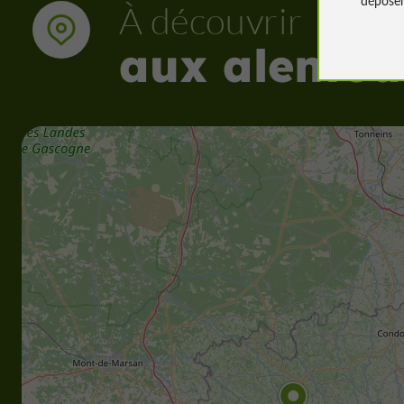
À découvrir
aux alentou