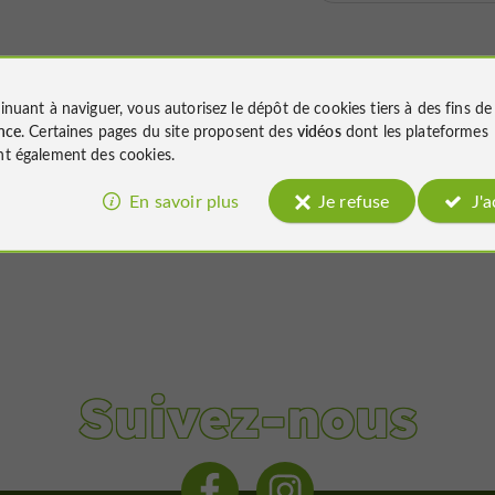
inuant à naviguer, vous autorisez le dépôt de cookies tiers à des fins d
nce
. Certaines pages du site proposent des
vidéos
dont les plateformes
t également des cookies.
En savoir plus
Je refuse
J'
Suivez-nous