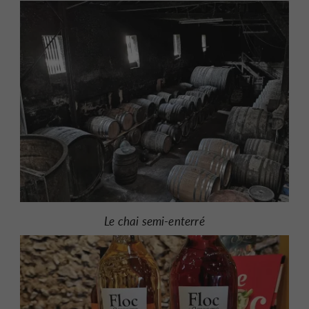
Le chai semi-enterré