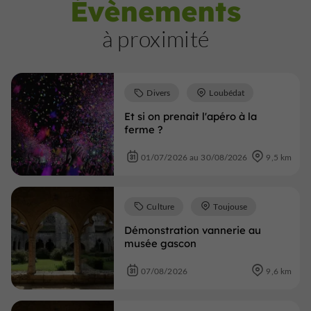
Évènements
à proximité
Divers
Loubédat
Et si on prenait l'apéro à la
ferme ?
01/07/2026 au 30/08/2026
9,5 km
Culture
Toujouse
Démonstration vannerie au
musée gascon
07/08/2026
9,6 km