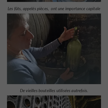
Les fûts, appelés pièces, ont une importance capitale
De vieilles bouteilles utilisées autrefois.