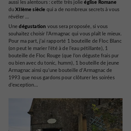
église Romane
aussi les alentours : cette très jolie
XIIème siècle
du
qui a de nombreux secrets à vous
révéler …
dégustation
Une
vous sera proposée, si vous
souhaitez choisir l’Armagnac qui vous plaît le mieux.
Pour ma part, j’ai rapporté 1 bouteille de Floc Blanc
(on peut le marier l’été à de l'eau pétillante), 1
bouteille de Floc Rouge (que l’on déguste frais pur
ou bien avec du tonic, humm), 1 bouteille de jeune
Armagnac ainsi qu’une bouteille d’Armagnac de
1993 que nous gardons pour clôturer les soirées
d’exception…