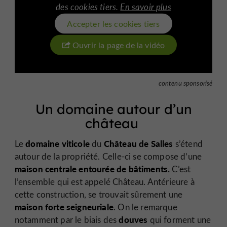
des cookies tiers.
En savoir plus
Accepter les cookies tiers
Ouvrir la page de la vidéo
contenu sponsorisé
Un domaine autour d’un
château
domaine viticole
Château de Salles
Le
du
s’étend
autour de la propriété. Celle-ci se compose d’une
maison centrale entourée de bâtiments
.
C’est
l’ensemble qui est appelé Château. Antérieure à
cette construction, se trouvait sûrement une
maison forte
seigneuriale
. On le remarque
douves
notamment par le biais des
qui forment une