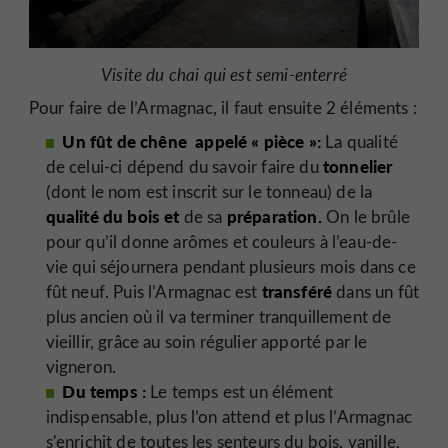
Visite du chai qui est semi-enterré
Pour faire de l’Armagnac, il faut ensuite 2 éléments :
Un fût de chêne appelé « pièce »:
La qualité
tonnelier
de celui-ci dépend du savoir faire du
(dont le nom est inscrit sur le tonneau) de la
qualité du bois et
préparation.
de sa
On le brûle
pour qu’il donne arômes et couleurs à l’eau-de-
vie qui séjournera pendant plusieurs mois dans ce
transféré
fût neuf. Puis l’Armagnac est
dans un fût
plus ancien où il va terminer tranquillement de
vieillir, grâce au soin régulier apporté par le
vigneron.
Du temps :
Le temps est un élément
indispensable, plus l’on attend et plus l’Armagnac
s'enrichit de toutes les senteurs du bois, vanille,