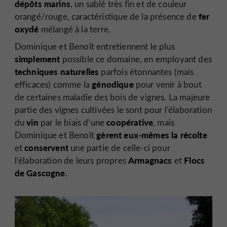
dépôts marins
, un sablé très fin et de couleur
fer
orangé/rouge, caractéristique de la présence de
oxydé
mélangé à la terre.
Dominique et Benoît entretiennent le plus
simplement
possible ce domaine, en employant des
techniques naturelles
parfois étonnantes (mais
génodique
efficaces) comme la
pour venir à bout
de certaines maladie des bois de vignes. La majeure
partie des vignes cultivées le sont pour l’élaboration
vin
coopérative
du
par le biais d’une
, mais
gèrent eux-mêmes la récolte
Dominique et Benoît
conservent
et
une partie de celle-ci pour
Armagnacs
Flocs
l’élaboration de leurs propres
et
de Gascogne
.