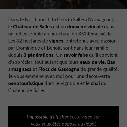
Dans le Nord ouest du Gers (à Salles d’Armagnac),
Château de Salles
domaine viticole
le
est un
dans
un bel ensemble architectural du XVIIIème siècle.
vignes
Les 32 hectares de
, entretenus avec passion
par Dominique et Benoît, sont dans leur famille
3 générations
savoir faire
depuis
. Un
qu’il convient
eaux de vie
Bas
d’apprécier, tout autant que leurs
,
rmagnacs
Flocs de Gascogne
a
et
de grande qualité.
Je vous emmène avec moi pour une découverte
oenotouristique
chai
dans le vignoble et le
du
Château de Salles !
Impossible d'afficher cette vidéo car
vous vous êtes opposé au dépôt