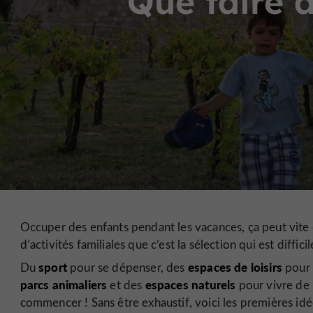
Que faire a
Occuper des enfants pendant les vacances, ça peut vite 
d’activités familiales que c’est la sélection qui est difficil
sport
espaces de loisirs
Du
pour se dépenser, des
pour 
parcs animaliers
espaces naturels
et des
pour vivre de
commencer ! Sans être exhaustif, voici les premières idé