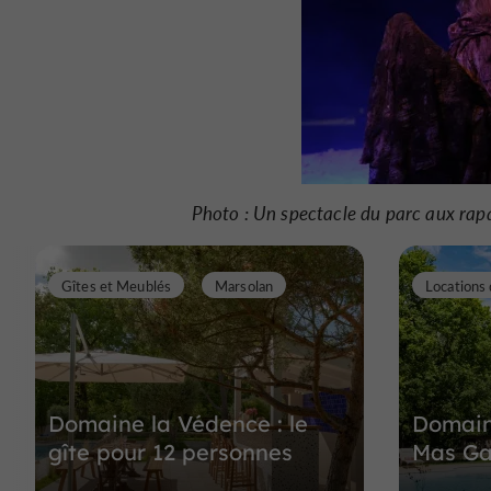
Photo : Un spectacle du parc aux rap
Gîtes et Meublés
Marsolan
Domaine la Védence : le
Domain
gîte pour 12 personnes
Mas Ga