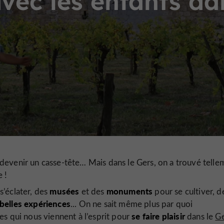
vec les enfants da
devenir un casse-tête… Mais dans le Gers, on a trouvé telle
e !
musées
monuments
s’éclater, des
et des
pour se cultiver, d
belles expériences
... On ne sait même plus par quoi
se faire plaisir
es qui nous viennent à l’esprit pour
dans le
Ge