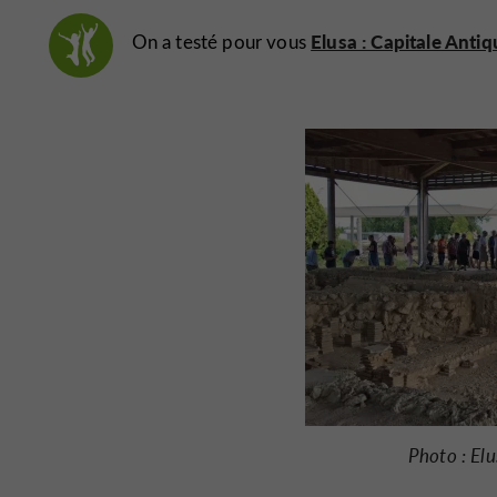
Elusa : Capitale Antiq
On a testé pour vous
Photo : Elu