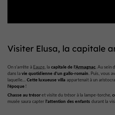
Visiter Elusa, la capitale 
capitale de l’
Armagnac
On s’arrête à
Eauze
, la
. Au sein 
vie quotidienne d’un gallo-romain
dans la
. Puis, vous 
Cette luxueuse villa
laquelle…
appartenait à un aristocra
l’époque
!
Chasse au trésor
c
et visite du trésor à la lampe-torche,
l’attention des enfants
musée saura capter
durant la vi