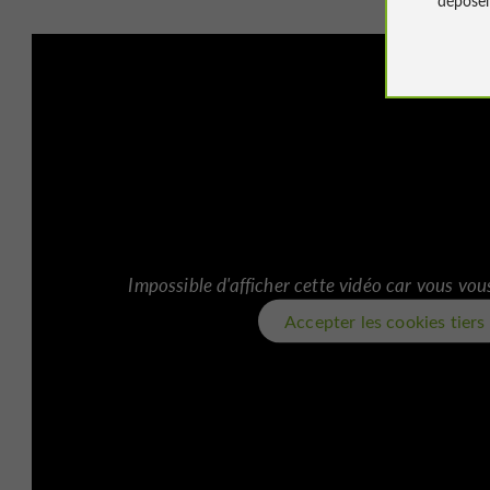
Impossible d'afficher cette vidéo car vous vou
Accepter les cookies tiers