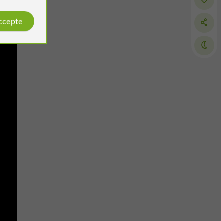
accepte