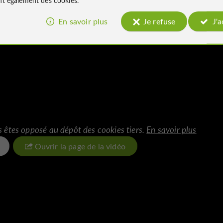
En savoir plus
Je refuse
J'
s êtes opposé au dépôt des cookies tiers.
En savoir plus
Ouvrir la page de la vidéo