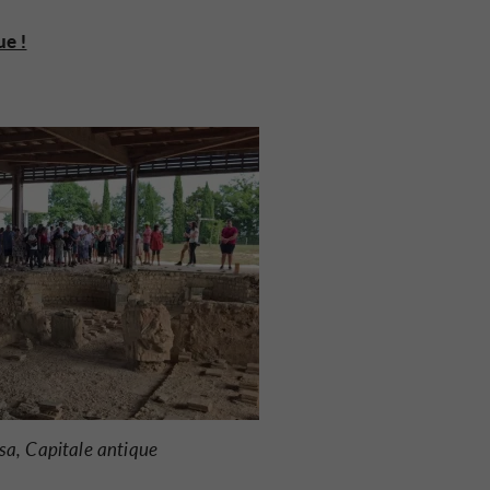
ue !
sa, Capitale antique