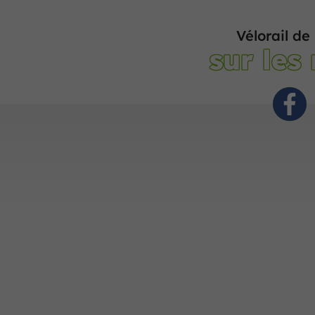
Vélorail de
sur les