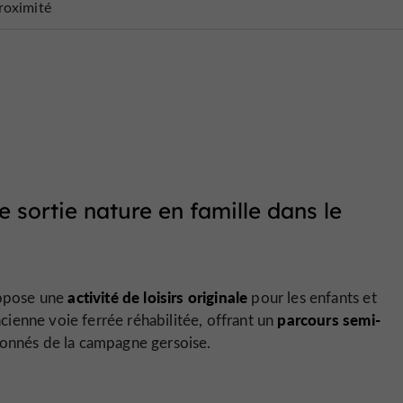
roximité
 sortie nature en famille dans le
activité de loisirs originale
ropose une
pour les enfants et
parcours semi-
ienne voie ferrée réhabilitée, offrant un
lonnés de la campagne gersoise.