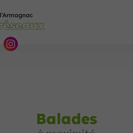
 l’Armagnac
 réseaux
Balades