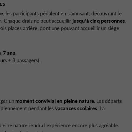
les
ue
, les participants pédalent en s'amusant, découvrant le
jusqu'à cinq personnes
n. Chaque draisine peut accueillir
,
ois places arrière, dont une pouvant accueillir un siège
7 ans
ès
.
urs + 3 passagers).
moment convivial en pleine nature
ager un
. Les départs
vacances scolaires
tidiennement pendant les
. La
eine nature rendra l'expérience encore plus agréable.