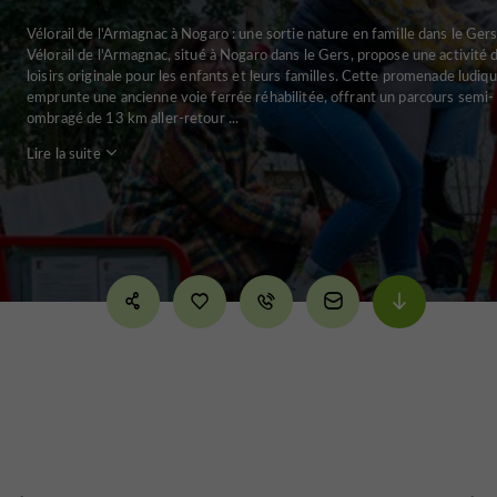
Vélorail de l'Armagnac à Nogaro : une sortie nature en famille dans le Ger
Vélorail de l'Armagnac, situé à Nogaro dans le Gers, propose une activité 
loisirs originale pour les enfants et leurs familles. Cette promenade ludiq
emprunte une ancienne voie ferrée réhabilitée, offrant un parcours semi-
ombragé de 13 km aller-retour ...
Lire la suite