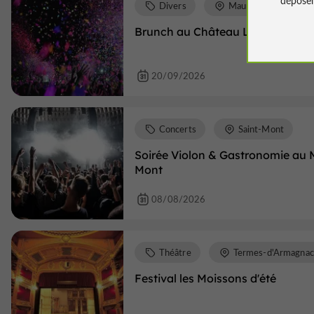
Divers
Maumusson-Laguian
Brunch au Château Laffitte-Test
20/09/2026
Concerts
Saint-Mont
Soirée Violon & Gastronomie au 
Mont
08/08/2026
Théâtre
Termes-d'Armagnac
Festival les Moissons d'été