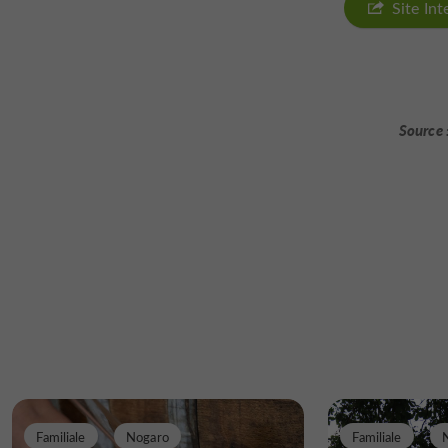
Site In
Source 
Familiale
Nogaro
Familiale