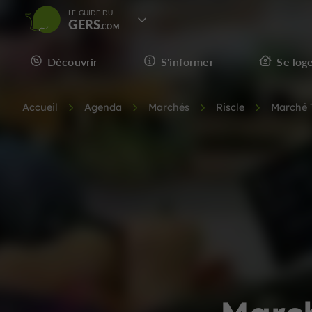
LE GUIDE DU
GERS
Découvrir
S'informer
Se log
Accueil
Agenda
Marchés
Riscle
Marché T