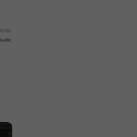
00:00
tuelle