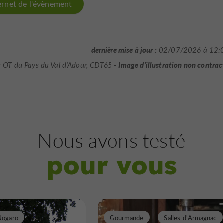
ternet de l'évènement
dernière mise à jour :
02/07/2026 à 12:
:
Image d'illustration non contrac
OT du Pays du Val d'Adour, CDT65 -
Nous avons testé
pour vous
Nogaro
Gourmande
Salles-d'Armagnac