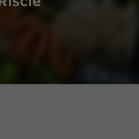
Riscle