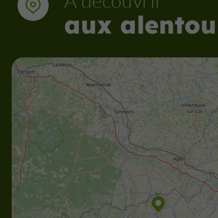
À découvrir
aux alentou