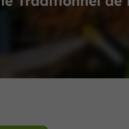
é Traditionnel de 