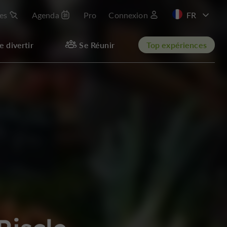
les
Agenda
Pro
Connexion
e divertir
Se Réunir
Top expériences