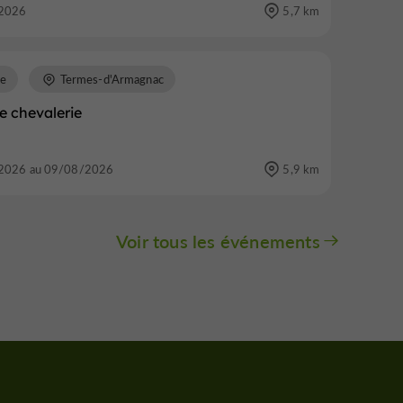
2026
5,7 km
re
Termes-d'Armagnac
e chevalerie
2026 au 09/08/2026
5,9 km
Voir tous les événements