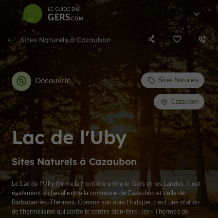
LE GUIDE DU
GERS
Sites Naturels à Cazaubon
Découvrir
Sites Naturels
Cazaubon
Lac de l'Uby
Sites Naturels à Cazaubon
Le Lac de l’Uby forme la frontière entre le Gers et les Landes. Il est
également à cheval entre la commune de Cazaubon et celle de
Barbotan-les-Thermes. Comme son nom l’indique, c’est une station
de thermalisme qui abrite le centre bien-être : les« Thermes de