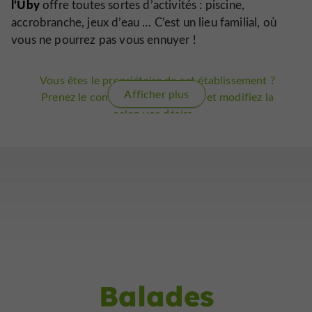
l’Uby
offre toutes sortes d’activités : piscine,
accrobranche, jeux d’eau … C’est un lieu familial, où
vous ne pourrez pas vous ennuyer !
Vous êtes le propriétaire de cet établissement ?
Afficher plus
Prenez le contrôle de votre fiche et modifiez la
selon vos désirs...
Balades