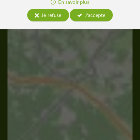
En savoir plus
Je refuse
J'accepte