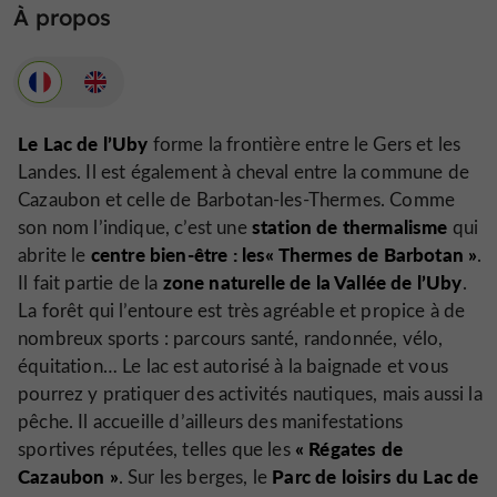
À propos
Le Lac de l’Uby
forme la frontière entre le Gers et les
Landes. Il est également à cheval entre la commune de
Cazaubon et celle de Barbotan-les-Thermes. Comme
station de thermalisme
son nom l’indique, c’est une
qui
centre bien-être : les«
Thermes de Barbotan
»
abrite le
.
zone naturelle de la Vallée de l’Uby
Il fait partie de la
.
La forêt qui l’entoure est très agréable et propice à de
nombreux sports : parcours santé, randonnée, vélo,
équitation… Le lac est autorisé à la baignade et vous
pourrez y pratiquer des activités nautiques, mais aussi la
pêche. Il accueille d’ailleurs des manifestations
«
Régates de
sportives réputées, telles que les
Cazaubon
»
Parc de loisirs du Lac de
. Sur les berges, le