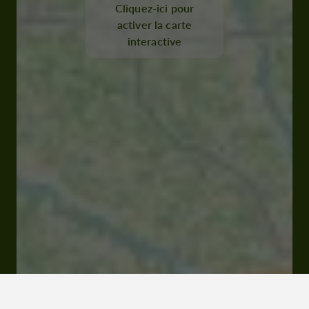
Cliquez-ici pour
activer la carte
interactive
32150 Cazaubon