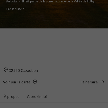
Barbotan ». Il fait partie de la zone naturelle de la Vallée de l’Uby. ...
Lire la suite
32150 Cazaubon
Voir sur la carte
Itinéraire
À propos
À proximité