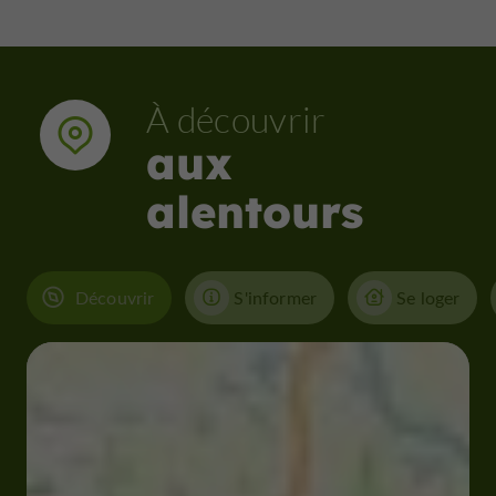
À découvrir
aux
alentours
Découvrir
S'informer
Se loger