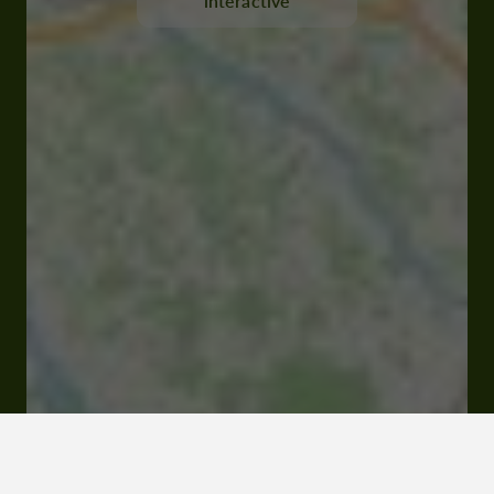
interactive
32800 Eauze