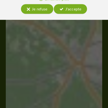
Je refuse
J'accepte