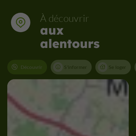
À découvrir
aux
alentours
Découvrir
S'informer
Se loger