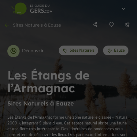
LE GUIDE DU
GERS
Sites Naturels à Eauze
Découvrir
Sites Naturels
Eauze
Les Étangs de
l’Armagnac
Sites Naturels à Eauze
Les Étangs de l’Armagnac forme une zone naturelle classée « Natura
2000 », intégrant 5 plans d’eau. Cet espace naturel abrite une faune
et une flore très intéressante. Des itinéraires de randonnées vous
permettent de découvrir les lieux. Des panneaux d’informations sont