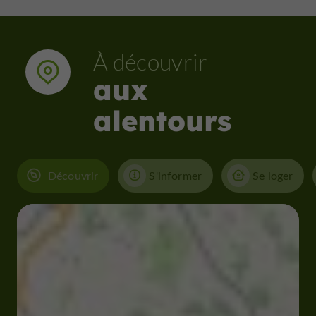
À découvrir
aux
alentours
Découvrir
S'informer
Se loger