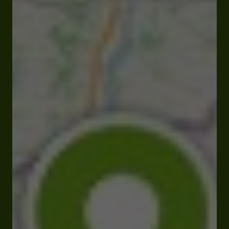
Fermé
Ouvre à 15:00
1 boulevard Saint-Michel 32100 Condom
Tarifs et Réservations