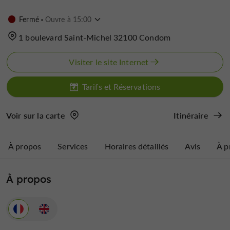
Fermé
Ouvre à 15:00
1 boulevard Saint-Michel 32100 Condom
Visiter le site Internet
Tarifs et Réservations
Voir sur la carte
Itinéraire
À propos
Services
Horaires détaillés
Avis
À p
À propos