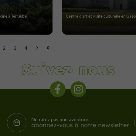
oine à Terraube
Centre d'art et visite culturelle en Gas
2
3
4
Suivez-nous
Ne ratez pas une aventure,
abonnez-vous à notre newsletter