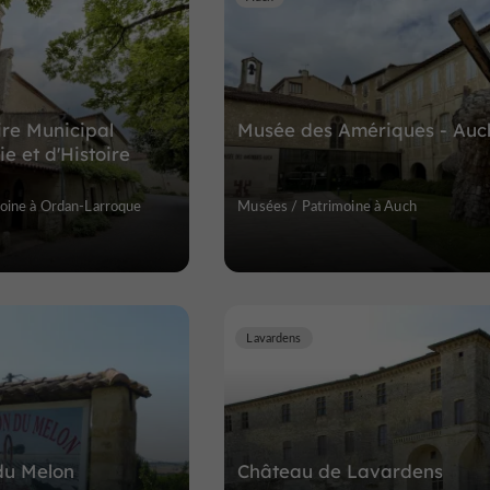
re Municipal
Musée des Amériques - Auc
e et d'Histoire
oine à Ordan-Larroque
Musées / Patrimoine à Auch
Lavardens
du Melon
Château de Lavardens