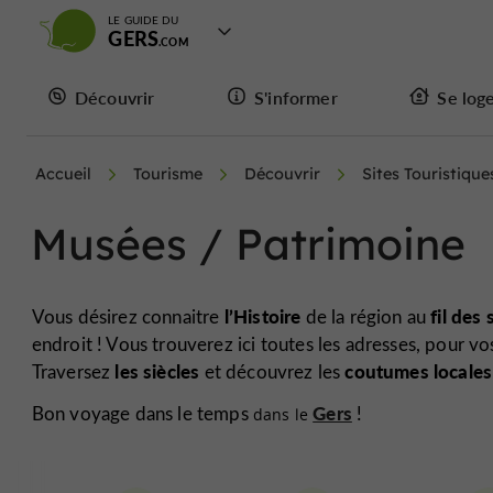
LE GUIDE DU
GERS
Découvrir
S'informer
Se log
Accueil
Tourisme
Découvrir
Sites Touristique
Musées / Patrimoine
l’Histoire
fil des 
Vous désirez connaitre
de la région au
endroit ! Vous trouverez ici toutes les adresses, pour v
les siècles
coutumes locales
Traversez
et découvrez les
Gers
Bon voyage dans le temps
!
dans le