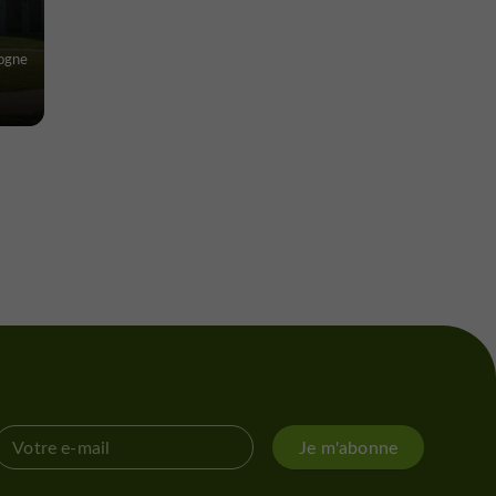
cogne
Je m'abonne