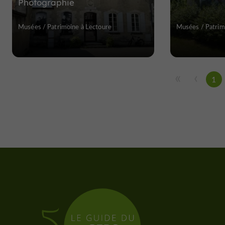
Photographie
Musées / Patrimoine à Lectoure
Musées / Patrim
1