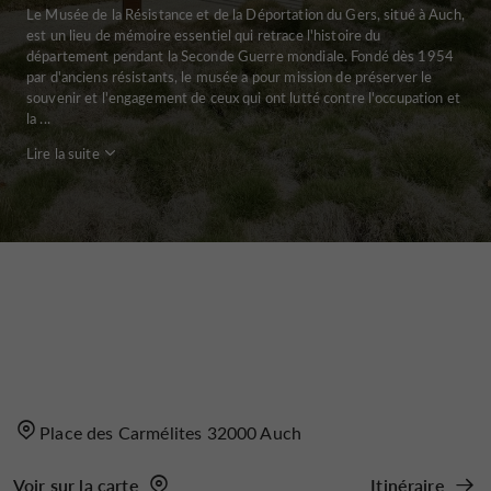
Le Musée de la Résistance et de la Déportation du Gers, situé à Auch,
est un lieu de mémoire essentiel qui retrace l'histoire du
département pendant la Seconde Guerre mondiale. Fondé dès 1954
par d'anciens résistants, le musée a pour mission de préserver le
souvenir et l'engagement de ceux qui ont lutté contre l'occupation et
la ...
Lire la suite
Place des Carmélites 32000 Auch
Voir sur la carte
Itinéraire