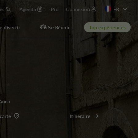
les
Agenda
Pro
Connexion
EN
e divertir
Se Réunir
Top expériences
Auch
 carte
Itinéraire