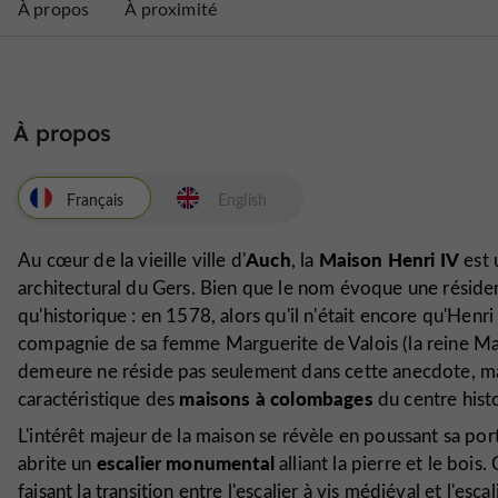
À propos
À proximité
À propos
Français
English
Auch
Maison Henri IV
Au cœur de la vieille ville d'
, la
est
architectural du Gers. Bien que le nom évoque une résiden
qu'historique : en 1578, alors qu'il n'était encore qu'Henri
compagnie de sa femme Marguerite de Valois (la reine Marg
demeure ne réside pas seulement dans cette anecdote, m
maisons à colombages
caractéristique des
du centre hist
L'intérêt majeur de la maison se révèle en poussant sa port
escalier monumental
abrite un
alliant la pierre et le bois.
faisant la transition entre l'escalier à vis médiéval et l'es