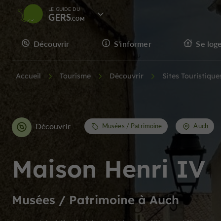
LE GUIDE DU
GERS
Découvrir
S'informer
Se log
Accueil
Tourisme
Découvrir
Sites Touristique
Découvrir
Musées / Patrimoine
Auch
Maison Henri IV
Musées / Patrimoine à Auch