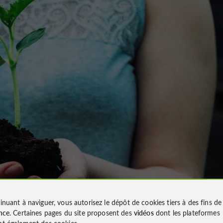
inuant à naviguer, vous autorisez le dépôt de cookies tiers à des fins d
nce
. Certaines pages du site proposent des
vidéos
dont les plateformes
t également des cookies.