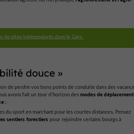
n de gites indépendants dans le Gers.
ilité douce
»
ion de perdre vos bons points de conduite dans des vacanc
modes de déplacement 
ous avons fait un tour d’horizon des
e :
aîtes du sport en marchant pour les courtes distances. Pensez
s sentiers forestiers
pour rejoindre certains bourgs à