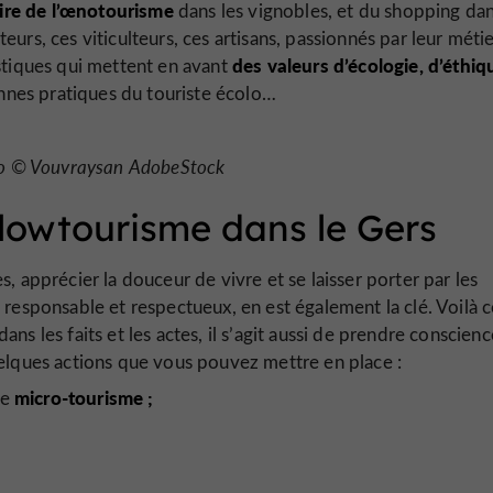
ire de l’œnotourisme
dans les vignobles, et du shopping da
eurs, ces viticulteurs, ces artisans, passionnés par leur métie
des valeurs d’écologie, d’éthiq
istiques qui mettent en avant
nnes pratiques du touriste écolo…
oto © Vouvraysan AdobeStock
lowtourisme dans le Gers
, apprécier la douceur de vivre et se laisser porter par les
 responsable et respectueux, en est également la clé. Voilà 
ans les faits et les actes, il s’agit aussi de prendre conscien
uelques actions que vous pouvez mettre en place :
micro-tourisme ;
le