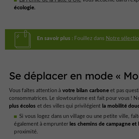
écologie.
En savoir plus :
Fouillez dans
Notre sélectio
Se déplacer en mode «
Mob
votre bilan carbone
Vous faîtes attention à
et pas quest
consommatrices. Le slowtourisme est fait pour vous ! N
plus écolos
la mobilité douc
et des villes qui privilégient
Si vous logez dans un village ou une petite ville, f
les chemins de campagne et le
également à emprunter
proximité.