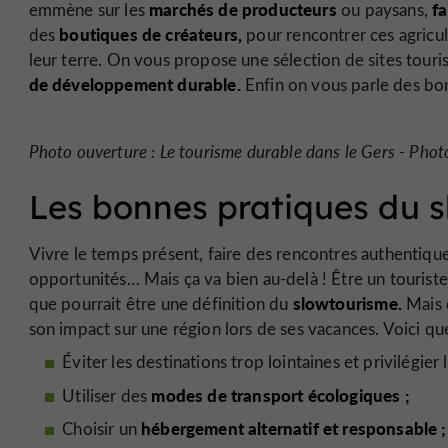
marchés de producteurs
fa
emmène sur les
ou paysans,
boutiques de créateurs,
des
pour rencontrer ces agricult
leur terre. On vous propose une sélection de sites tour
de développement durable.
Enfin on vous parle des bo
Photo ouverture : Le tourisme durable dans le Gers - Ph
Les bonnes pratiques du s
Vivre le temps présent, faire des rencontres authentiques
opportunités… Mais ça va bien au-delà ! Être un touriste
slowtourisme.
que pourrait être une définition du
Mais d
son impact sur une région lors de ses vacances. Voici q
Éviter les destinations trop lointaines et privilégier 
modes de transport écologiques ;
Utiliser des
hébergement alternatif et responsable ;
Choisir un