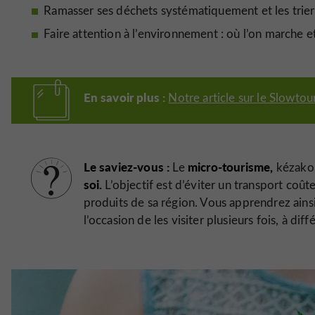
Ramasser ses déchets systématiquement et les trie
Faire attention à l’environnement : où l’on marche e
En savoir plus :
Notre article sur le Slowtou
Le saviez-vous :
micro-tourisme,
Le
kézako 
soi.
L’objectif est d’éviter un transport coût
produits de sa région. Vous apprendrez ains
l’occasion de les visiter plusieurs fois, à di