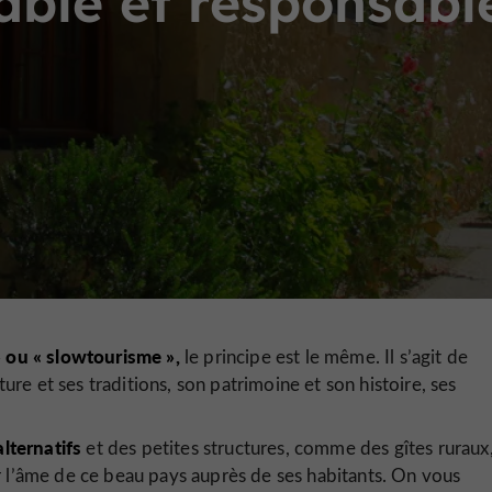
ble et responsabl
 ou « slowtourisme »,
le principe est le même. Il s’agit de
lture et ses traditions, son patrimoine et son histoire, ses
lternatifs
et des petites structures, comme des gîtes ruraux
ir l’âme de ce beau pays auprès de ses habitants. On vous