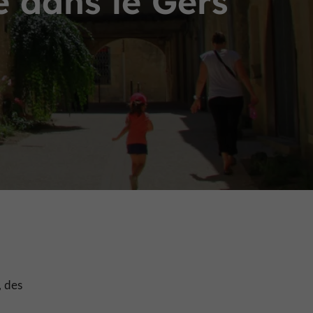
e dans le Gers
, des