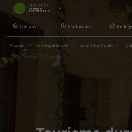
LE GUIDE DU
GERS
Découvrir
S'informer
Se log
Accueil
Top expériences
Incontournable
Tou