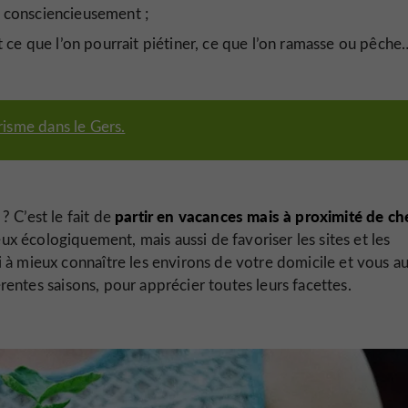
r consciencieusement ;
t ce que l’on pourrait piétiner, ce que l’on ramasse ou pêche
risme dans le Gers.
partir en vacances mais à proximité de ch
? C’est le fait de
eux écologiquement, mais aussi de favoriser les sites et les
i à mieux connaître les environs de votre domicile et vous a
fférentes saisons, pour apprécier toutes leurs facettes.