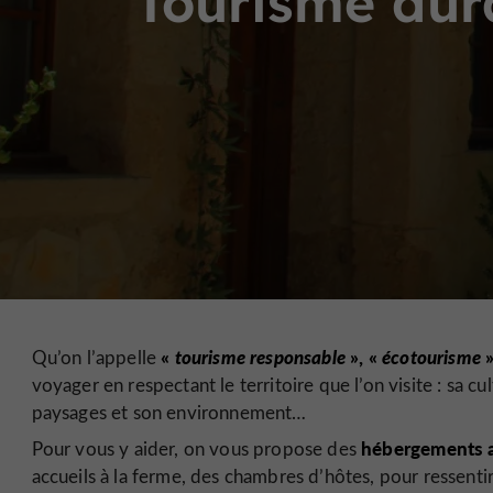
Tourisme dura
«
tourisme responsable
», «
écotourisme
»
Qu’on l’appelle
voyager en respectant le territoire que l’on visite : sa cu
paysages et son environnement…
hébergements a
Pour vous y aider, on vous propose des
accueils à la ferme, des chambres d’hôtes, pour ressent