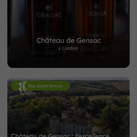
Château de Gensac
à Condom
Top expériences
Château de Gensac : l'excellence