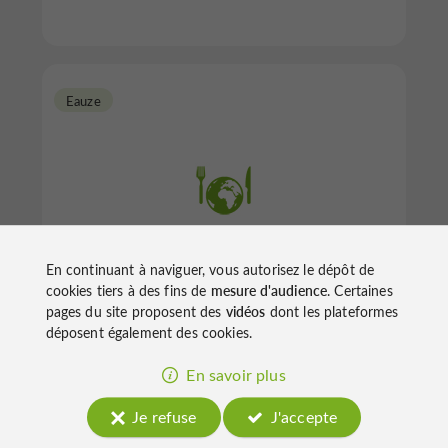
Eauze
Pizzeria La Trattoria
En continuant à naviguer, vous autorisez le dépôt de
cookies tiers à des fins de
mesure d'audience
. Certaines
pages du site proposent des
vidéos
dont les plateformes
déposent également des cookies.
Cuisine Italienne / Pizzeria à Eauze
En savoir plus
Je refuse
J'accepte