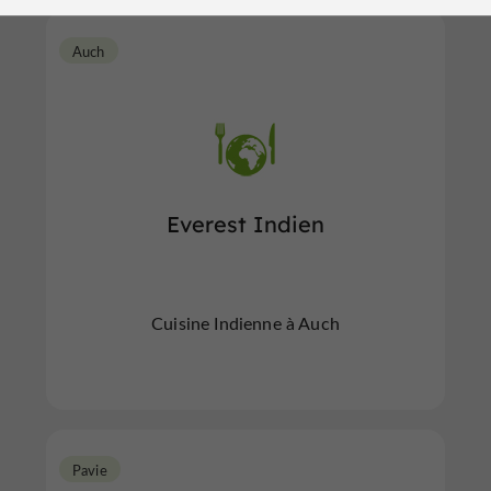
Auch
Everest Indien
Cuisine Indienne à Auch
Pavie