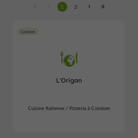
1
2
Condom
L'Origan
Cuisine Italienne / Pizzeria à Condom