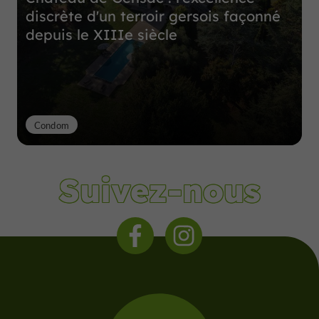
discrète d'un terroir gersois façonné
depuis le XIIIe siècle
Condom
Suivez-nous