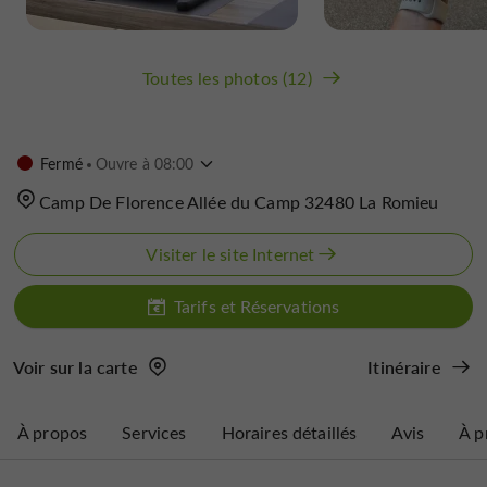
Toutes les photos (12)
Fermé
Ouvre à 08:00
Camp De Florence Allée du Camp 32480 La Romieu
Visiter le site Internet
Tarifs et Réservations
Voir sur la carte
Itinéraire
À propos
Services
Horaires détaillés
Avis
À p