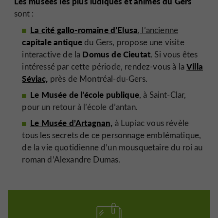
Les musées les plus ludiques et animés du Gers
sont :
La cité gallo-romaine d’Elusa
, l’ancienne
capitale antique
du Gers,
propose une visite
Domus de Cieutat.
interactive de la
Si vous êtes
Villa
intéressé par cette période, rendez-vous à la
Séviac,
près de Montréal-du-Gers.
Le Musée de l’école publique
, à Saint-Clar,
pour un retour à l’école d’antan.
Le Musée d’Artagnan,
à Lupiac vous révèle
tous les secrets de ce personnage emblématique,
de la vie quotidienne d’un mousquetaire du roi au
roman d’Alexandre Dumas.