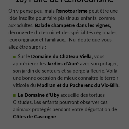
l’œnotourisme
On y pense peu, mais
peut être une
idée insolite pour faire plaisir aux enfants, comme
Balade champêtre dans les vignes,
aux adultes.
découverte du terroir et des spécialités régionales,
jeux originaux et familiaux… Nul doute que vous
allez être surpris :
Domaine du Château Viella,
Sur le
vous
Jardins d’Auré
apprécierez les
avec son potager,
son jardin de senteurs et sa pergola fleurie. Voilà
une bonne occasion de mieux connaitre le terroir
Madiran et du Pacherenc du Vic-Bilh.
viticole du
Le Domaine d’Uby
accueille des tortues
Cistudes. Les enfants pourront observer ces
animaux protégés pendant votre dégustation de
Côtes de Gascogne.