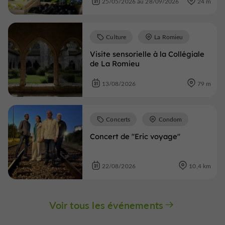
25/05/2026 au 28/09/2026
24 m
Culture
La Romieu
Visite sensorielle à la Collégiale
de La Romieu
13/08/2026
79 m
Concerts
Condom
Concert de "Eric voyage"
22/08/2026
10,4 km
Voir tous les événements