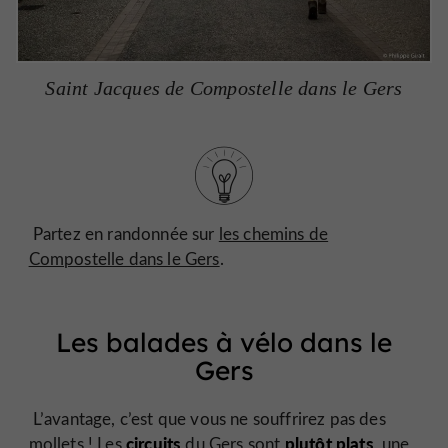
Saint Jacques de Compostelle dans le Gers
Partez en randonnée sur
les chemins de
Compostelle dans le Gers
.
Les balades à vélo dans le
Gers
L’avantage, c’est que vous ne souffrirez pas des
circuits
plutôt plats
mollets ! Les
du Gers sont
, une