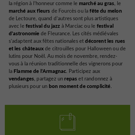
marché au gras
la région à l’honneur comme le
, le
marché aux fleurs
fête du melon
de Fourcès ou la
de Lectoure, quand d’autres sont plus artistiques
festival du jazz
festival
avec le
à Marciac ou le
d’astronomie
de Fleurance. Les cités médiévales
décorent les rues
s’adaptent aux fêtes nationales et
et les châteaux
de citrouilles pour Halloween ou de
lutins pour Noël. Au mois de novembre, rendez-
vous à la réunion traditionnelle des vignerons pour
Flamme de l’Armagnac
la
. Participez aux
vendanges
repas
, partagez un
et randonnez à
bon moment de complicité
plusieurs pour un
.