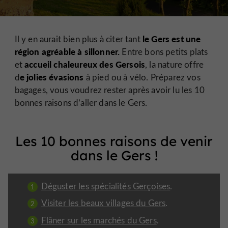
le Gers est une
Il y en aurait bien plus à citer tant
région agréable à sillonner.
Entre bons petits plats
accueil chaleureux des Gersois
et
, la nature offre
e jolies évasions
d
à pied ou à vélo. Préparez vos
bagages, vous voudrez rester après avoir lu les 10
bonnes raisons d’aller dans le Gers.
Les 10 bonnes raisons de venir
dans le Gers !
Déguster les spécialités Gerçoises
.
Visiter les beaux villages du Gers
.
Flâner sur les marchés du Gers
.