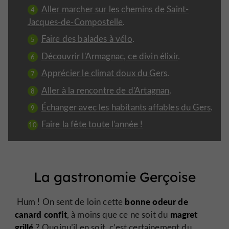
Aller marcher sur les chemins de Saint-
Jacques-de-Compostelle
.
Faire des balades à vélo
.
Découvrir l'Armagnac, ce divin élixir
.
Apprécier le climat doux du Gers
.
Aller à la rencontre de d'Artagnan
.
Échanger avec les habitants affables du Gers
.
Faire la fête toute l'année !
La gastronomie Gerçoise
bonne odeur de
Hum ! On sent de loin cette
canard confit
magret
, à moins que ce ne soit du
grillé
? Quoiqu’il en soit, c’est certainement du