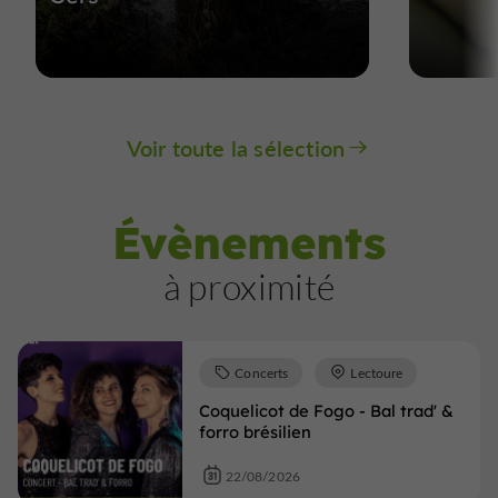
Voir toute la sélection
Évènements
à proximité
Concerts
Lectoure
Coquelicot de Fogo - Bal trad' &
forro brésilien
22/08/2026