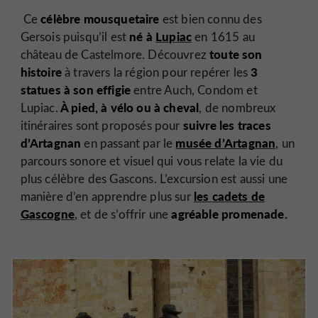
célèbre mousquetaire
Ce
est bien connu des
né à
Lupiac
Gersois puisqu’il est
en 1615 au
toute son
château de Castelmore. Découvrez
histoire
3
à travers la région pour repérer les
statues à son effigie
entre Auch, Condom et
À pied, à vélo ou à cheval
Lupiac.
, de nombreux
suivre les traces
itinéraires sont proposés pour
d’Artagnan
musée d’Artagnan
en passant par le
, un
parcours sonore et visuel qui vous relate la vie du
plus célèbre des Gascons. L’excursion est aussi une
les cadets de
manière d’en apprendre plus sur
Gascogne
agréable promenade.
, et de s’offrir une