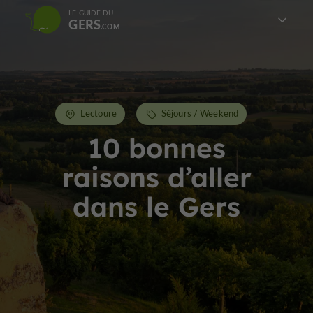
LE GUIDE DU
GERS
Lectoure
Séjours / Weekend
10 bonnes
raisons d’aller
dans le Gers