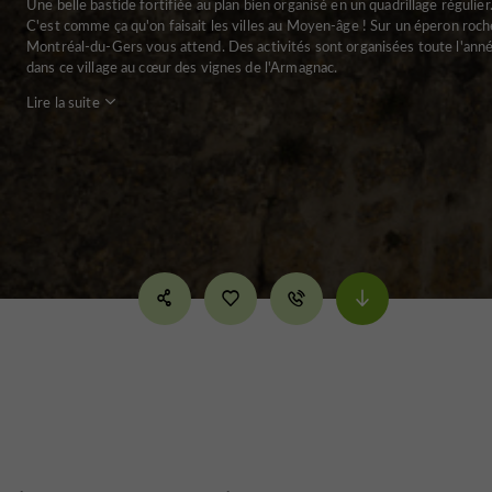
Une belle bastide fortifiée au plan bien organisé en un quadrillage régulier
C'est comme ça qu'on faisait les villes au Moyen-âge ! Sur un éperon roch
Montréal-du-Gers vous attend. Des activités sont organisées toute l'anné
dans ce village au cœur des vignes de l'Armagnac.
Lire la suite