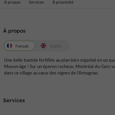
À propos
Services
À proximité
À propos
Français
English
Une belle bastide fortifiée au plan bien organisé en un quad
Moyen-âge ! Sur un éperon rocheux, Montréal-du-Gers vous
dans ce village au cœur des vignes de l'Armagnac.
Services