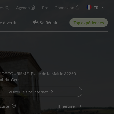
les
Agenda
Pro
Connexion
EN
e divertir
Se Réunir
Top expériences
 DE TOURISME, Place de la Mairie 32250 -
al-du-Gers
Visiter le site Internet
 carte
Itinéraire