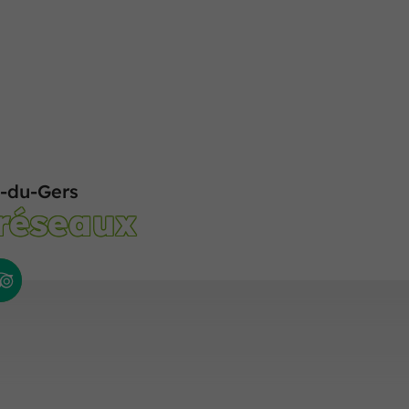
-du-Gers
 réseaux