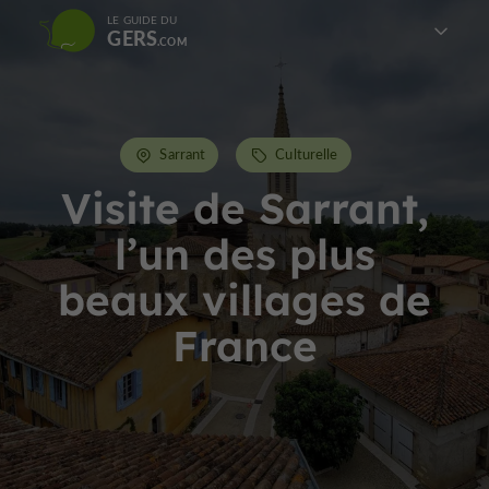
LE GUIDE DU
GERS
Sarrant
Culturelle
Visite de Sarrant,
l’un des plus
beaux villages de
France