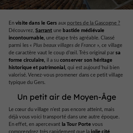
visite dans le Gers
En
aux
portes de la Gascogne ?
Sarrant
bastide médiévale
Découvrez,
une
incontournable,
une étape très agréable. Classé
parmi les «
Plus beaux villages de France
», ce village
sa
de caractère vaut le coup d’œil. Très original par
forme circulaire,
conserver son héritage
il a su
historique et patrimonial,
qui est aujourd’hui bien
valorisé. Venez-vous promener dans ce petit village
typique du Gers.
Un petit air de Moyen-Âge
Le cœur du village n’est pas encore atteint, mais
déjà vous voici transporté dans une autre époque.
la Tour Porte
En effet, en apercevant
vous
jolie cité
comprendrez très rapidement que la