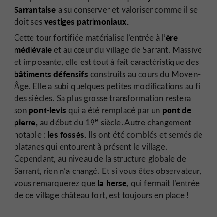
Sarrantaise
a su conserver et valoriser comme il se
vestiges patrimoniaux.
doit ses
ère
Cette tour fortifiée matérialise l’entrée à l’
médiévale
et au cœur du village de Sarrant. Massive
et imposante, elle est tout à fait caractéristique des
bâtiments défensifs
construits au cours du Moyen-
Âge. Elle a subi quelques petites modifications au fil
des siècles. Sa plus grosse transformation restera
pont-levis
pont de
son
qui a été remplacé par un
e
pierre,
au début du 19
siècle. Autre changement
les fossés.
notable :
Ils ont été comblés et semés de
platanes qui entourent à présent le village.
Cependant, au niveau de la structure globale de
Sarrant, rien n’a changé. Et si vous êtes observateur,
la herse,
vous remarquerez que
qui fermait l’entrée
de ce village château fort, est toujours en place !