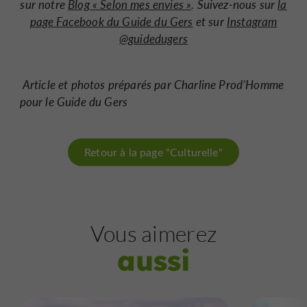
sur notre
Blog « Selon mes envies »
. Suivez-nous sur
la
page Facebook du Guide du Gers
et sur
Instagram
@guidedugers
Article et photos préparés par Charline Prod’Homme
pour le Guide du Gers
Retour à la page "Culturelle"
Vous aimerez
aussi