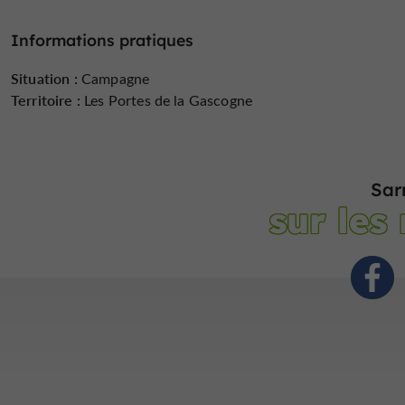
Informations pratiques
Situation :
Campagne
Territoire :
Les Portes de la Gascogne
Sar
sur les