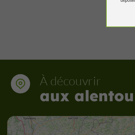
32 m - 
À découvrir
aux alentou