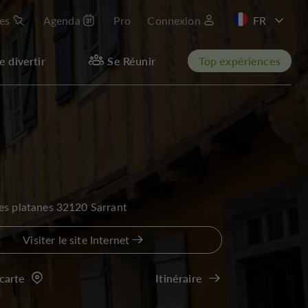
les
Agenda
Pro
Connexion
EN
e divertir
Se Réunir
Top expériences
es platanes 32120 Sarrant
Visiter le site Internet
 carte
Itinéraire