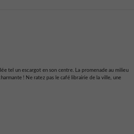
oulée tel un escargot en son centre. La promenade au milieu
rmante ! Ne ratez pas le café librairie de la ville, une