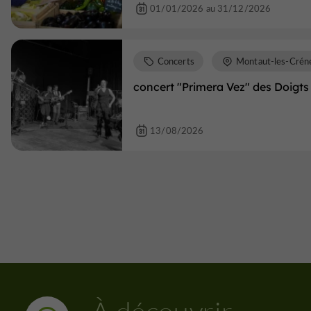
01/01/2026 au 31/12/2026
Concerts
Montaut-les-Crén
concert "Primera Vez" des Doigts
13/08/2026