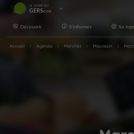
LE GUIDE DU
GERS
Découvrir
S'informer
Se log
Accueil
Agenda
Marchés
Mauvezin
Marc