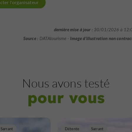
cter l'organisateur
dernière mise à jour :
30/01/2026 à 12:
Source :
Image d'illustration non contrac
DATAtourisme -
Nous avons testé
pour vous
Sarrant
Détente
Sarrant