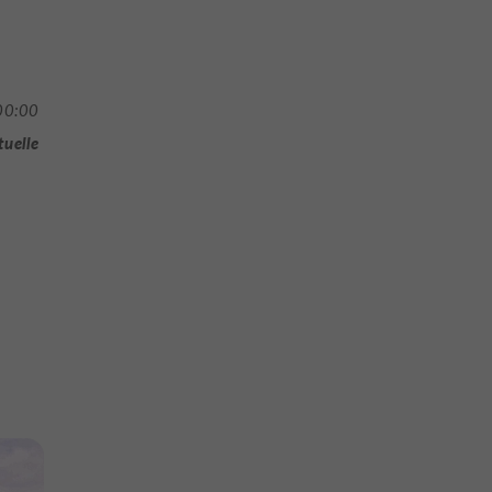
00:00
tuelle