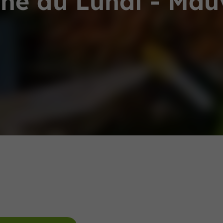
hé du Lundi - Mau