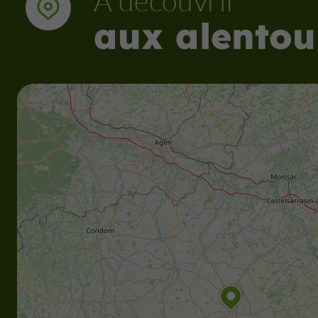
À découvrir
aux alentou