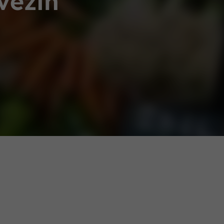
vezin