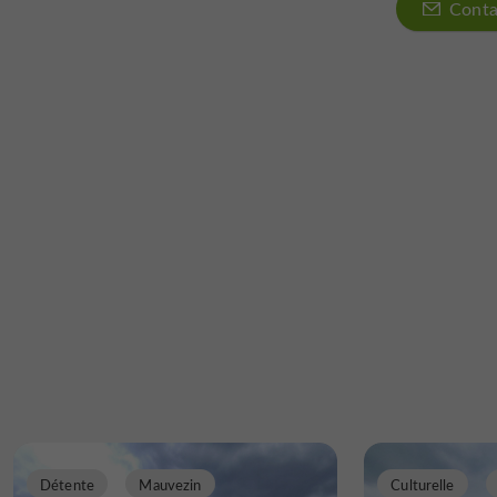
Conta
Détente
Mauvezin
Culturelle