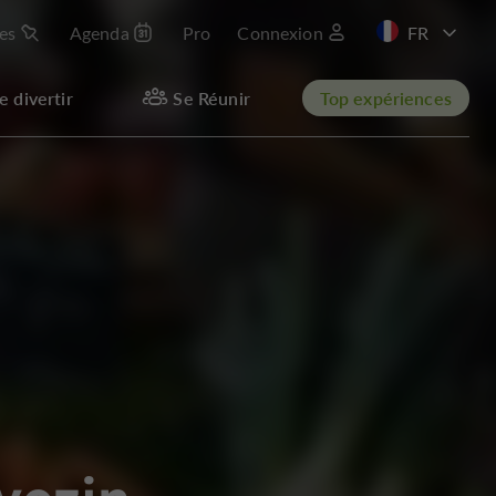
les
Agenda
Pro
Connexion
e divertir
Se Réunir
Top expériences