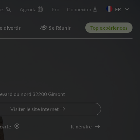
les
Agenda
Pro
Connexion
EN
e divertir
Se Réunir
Top expériences
levard du nord 32200 Gimont
Visiter le site Internet
 carte
Itinéraire