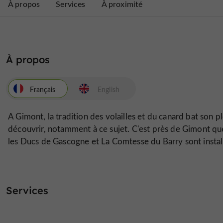
À propos
Services
À proximité
À propos
Français
English
A Gimont, la tradition des volailles et du canard bat son p
découvrir, notamment à ce sujet. C'est près de Gimont q
les Ducs de Gascogne et La Comtesse du Barry sont installé
Services