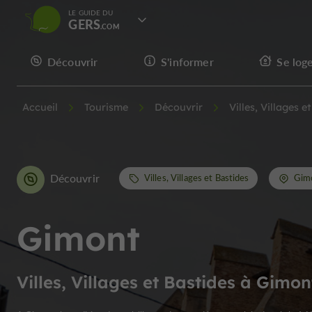
LE GUIDE DU
GERS
Découvrir
S'informer
Se log
Accueil
Tourisme
Découvrir
Villes, Villages e
Découvrir
Villes, Villages et Bastides
Gim
Gimont
Villes, Villages et Bastides à Gimon