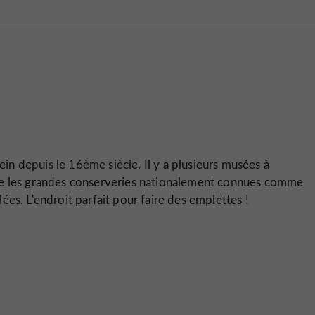
lein depuis le 16ème siècle. Il y a plusieurs musées à
ue les grandes conserveries nationalement connues comme
es. L'endroit parfait pour faire des emplettes !