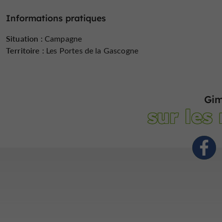
Informations pratiques
Situation :
Campagne
Territoire :
Les Portes de la Gascogne
Gim
sur les