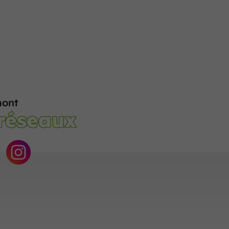
ont
 réseaux