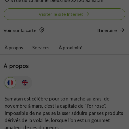
3 rue du Chanoine Dieuzaide 32130 Samatan
Visiter le site Internet
Voir sur la carte
Itinéraire
À propos
Services
À proximité
À propos
Samatan est célèbre pour son marché au gras, de
novembre à mars, c'est la capitale de "l'or rose".
Impossible de ne pas se laisser séduire par ses produits
dérivés de la volaille, lorsque l'on est un gourmet
amateur de ces douceurs ...