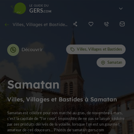
LE GUIDE DU
GERS
Villes, Villages et Bastides à Samatan
Découvrir
Villes, Villages et Bastides
Samatan
Samatan
Villes, Villages et Bastides à Samatan
Samatan est célèbre pour son marché au gras, de novembre à mars,
c'est la capitale de "l'or rose". Impossible de ne pas se laisser séduire
par ses produits dérivés de la volaille, lorsque l'on est un gourmet
amateur de ces douceurs... Photos de samatan-gers.com