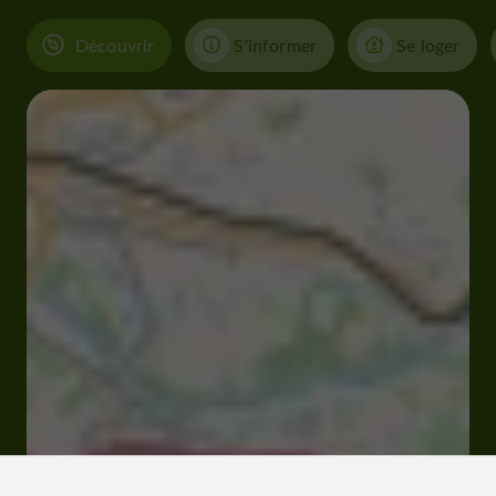
Découvrir
S'informer
Se loger