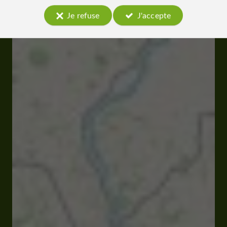
Je refuse
J'accepte