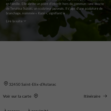
en famille. Elle abrite un point d’intérêt hors du commun : une œuvre
de Teruhisa Suzuki, un sculpteur japonais. Il s’agit d’une sculpture de
branchage, nommée « Kazé », signifiant le ...
Lire la suite
32450 Saint-Elix-d’Astarac
Voir sur la carte
Itinéraire
À propos
À proximité