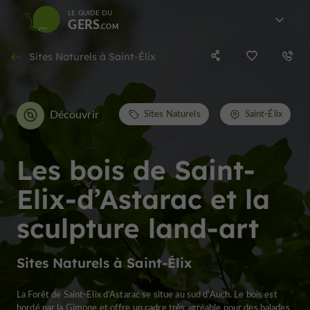
LE GUIDE DU
GERS
Sites Naturels à Saint-Élix
Découvrir
Sites Naturels
Saint-Élix
Les bois de Saint-
Elix-d’Astarac et la
sculpture land-art
Sites Naturels à Saint-Élix
La Forêt de Saint-Elix d’Astarac se situe au sud d’Auch. Le bois est
bordé par la Gimone et offre un cadre très agréable pour des balades