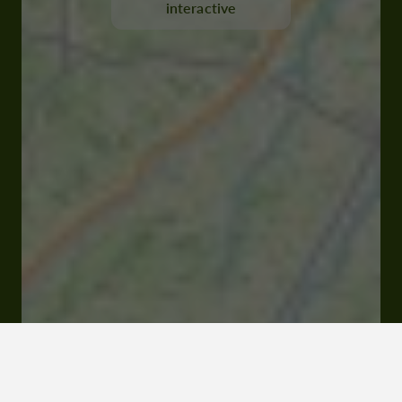
interactive
32450 Saint-Elix-d’Astarac