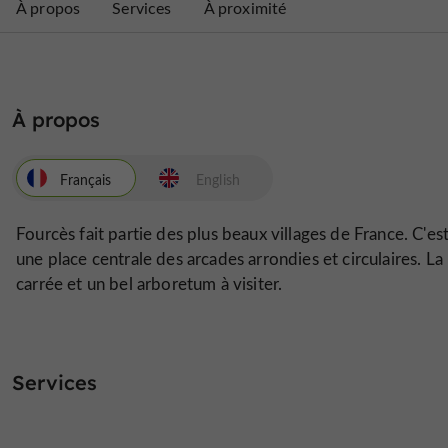
À propos
Services
À proximité
À propos
Français
English
Fourcès fait partie des plus beaux villages de France. C'est 
une place centrale des arcades arrondies et circulaires. L
carrée et un bel arboretum à visiter.
Services