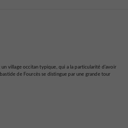
un village occitan typique, qui a la particularité d'avoir
a bastide de Fourcès se distingue par une grande tour