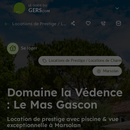
LE GUIDE DU
GERS
Locations de Prestige / Locations de Charme à Marsolan
Se loger
Locations de Prestige / Locations de Charme
Marsolan
Domaine la Védence
: Le Mas Gascon
Location de prestige avec piscine & vue
exceptionnelle à Marsolan