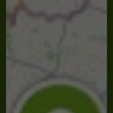
258 Rte de Caillau 32700 Marsolan