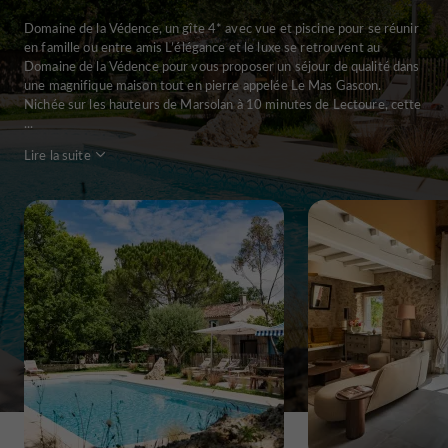
Domaine de la Védence, un gîte 4* avec vue et piscine pour se réunir
en famille ou entre amis L’élégance et le luxe se retrouvent au
Domaine de la Védence pour vous proposer un séjour de qualité dans
une magnifique maison tout en pierre appelée Le Mas Gascon.
Nichée sur les hauteurs de Marsolan à 10 minutes de Lectoure, cette
...
Lire la suite