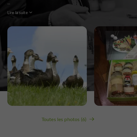
...
Lire la suite
Toutes les photos (6)