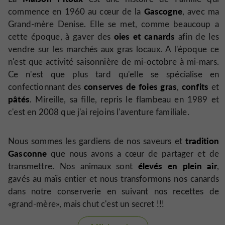
Gascogne
commence en 1960 au cœur de la
, avec ma
Grand-mère Denise. Elle se met, comme beaucoup a
oies et canards
cette époque, à gaver des
afin de les
vendre sur les marchés aux gras locaux. A l'époque ce
n'est que activité saisonnière de mi-octobre à mi-mars.
Ce n'est que plus tard qu'elle se spécialise en
conserves de foies gras
confits
confectionnant des
,
et
pâtés
. Mireille, sa fille, repris le flambeau en 1989 et
c'est en 2008 que j'ai rejoins l'aventure familiale.
tradition
Nous sommes les gardiens de nos saveurs et
Gasconne
que nous avons a cœur de partager et de
élevés en plein air
transmettre. Nos animaux sont
,
gavés au maïs entier et nous transformons nos canards
dans notre conserverie en suivant nos recettes de
«grand-mère», mais chut c'est un secret !!!