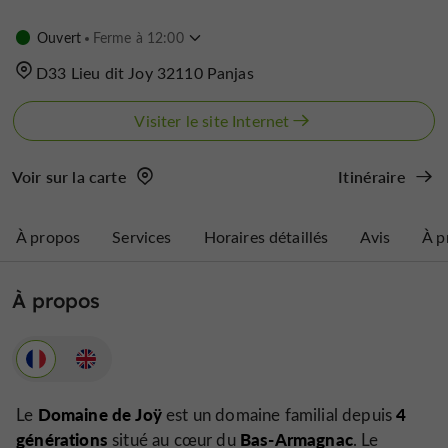
Ouvert
Ferme à 12:00
D33 Lieu dit Joy 32110 Panjas
Visiter le site Internet
Voir sur la carte
Itinéraire
À propos
Services
Horaires détaillés
Avis
À p
À propos
Domaine de Joÿ
4
Le
est un domaine familial depuis
générations
Bas-Armagnac
situé au cœur du
. Le