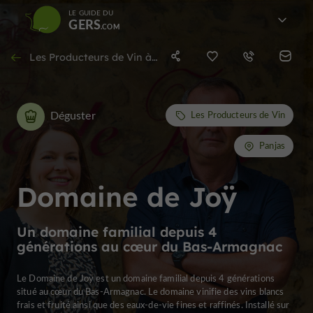
LE GUIDE DU
GERS
Les Producteurs de Vin à Panjas
Déguster
Les Producteurs de Vin
Panjas
Domaine de Joÿ
Un domaine familial depuis 4
générations au cœur du Bas-Armagnac
Le Domaine de Joÿ est un domaine familial depuis 4 générations
situé au cœur du Bas-Armagnac. Le domaine vinifie des vins blancs
frais et fruité ainsi que des eaux-de-vie fines et raffinés. Installé sur