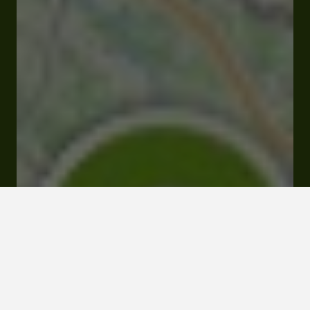
Ouvert
Ferme à 12:00
D33 Lieu dit Joy 32110 Panjas
Visiter le site Internet