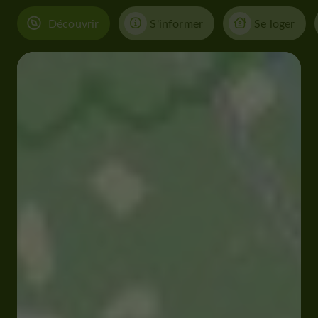
Découvrir
S'informer
Se loger