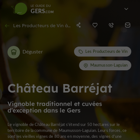
LE GUIDE DU
GERS
Les Producteurs de Vin à Maumusson-Laguian
Déguster
Les Producteurs de Vin
Maumusson-Laguian
Château Barréjat
Vignoble traditionnel et cuvées
d’exception dans le Gers
Le vignoble de Château Barréjat s'étend sur 50 hectares sur le
territoire de la commune de Maumusson-Laguian. Leurs forces, ce
sont les vieilles vignes de 80 ans en moyenne, des vignes d'une