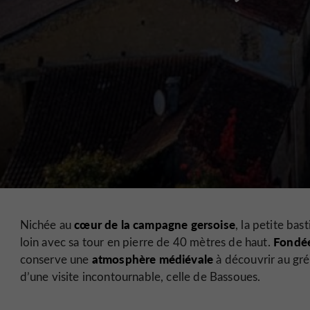
cœur de la campagne gersoise
Nichée au
, la petite ba
Fondé
loin avec sa tour en pierre de 40 mètres de haut.
atmosphère médiévale
conserve une
à découvrir au gré
d’une visite incontournable, celle de Bassoues.