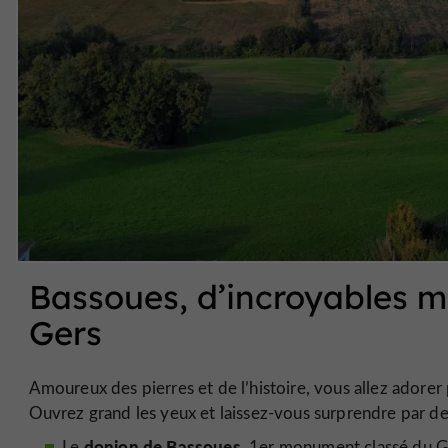
Bassoues, d’incroyables m
Gers
Amoureux des pierres et de l’histoire, vous allez ador
Ouvrez grand les yeux et laissez-vous surprendre par d
donjon de Bassoues
Le
, 1er monument classé du Ge