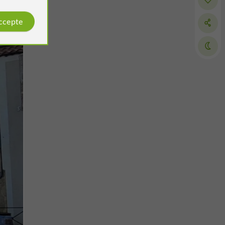
accepte