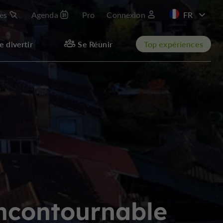
les
Agenda
Pro
Connexion
EN
e divertir
Se Réunir
Top expériences
incontournable