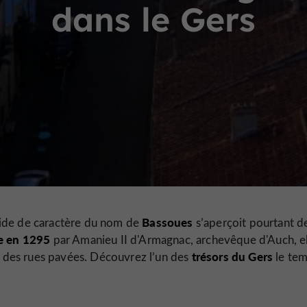
dans le Gers
Bassoues
stide de caractère du nom de
s’aperçoit pourtant d
e en 1295
par Amanieu II d'Armagnac, archevêque d'Auch, e
trésors du Gers
 des rues pavées. Découvrez l’un des
le te