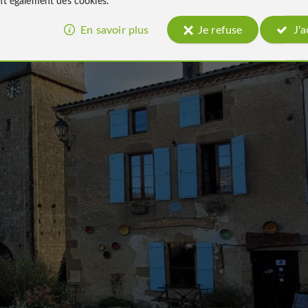
En savoir plus
Je refuse
J'