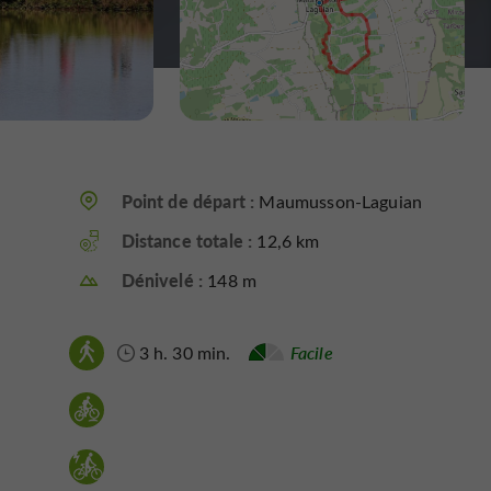
Point de départ :
Maumusson-Laguian
Distance totale :
12,6 km
Dénivelé :
148 m
3 h. 30 min.
Facile