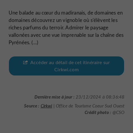
Une balade au cœur du madiranais, de domaines en
domaines découvrez un vignoble où s'élèvent les
riches parfums du terroir. Admirer le paysage
vallonées avec une vue imprenable sur la chaîne des
Pyrénées. (...)
Accéder au détail de cet itinéraire sur
Cirkwi.com
Dernière mise à jour :
23/12/2024 à 08:36:48
Source :
Cirkwi
| Office de Tourisme Coeur Sud Ouest
Crédit photo :
@CSO