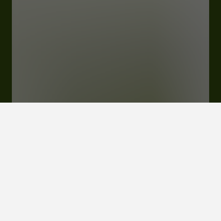
Fermé
Ouvre à 19:30
22 rue Saint-July 32800 Eauze
Menus & Tarifs