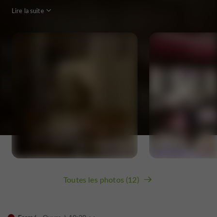
Lire la suite
Toutes les photos (12)