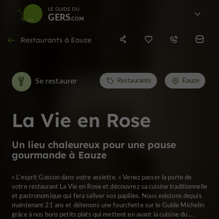
LE GUIDE DU
GERS
Restaurants à Eauze
Se restaurer
Restaurants
Eauze
La Vie en Rose
Un lieu chaleureux pour une pause
gourmande à Eauze
« L'esprit Gascon dans votre assiette. » Venez passer la porte de
votre restaurant La Vie en Rose et découvrez sa cuisine traditionnelle
et gastronomique qui fera saliver vos papilles. Nous existons depuis
maintenant 21 ans et détenons une fourchette sur le Guide Michelin
grâce à nos bons petits plats qui mettent en avant la cuisine du ...