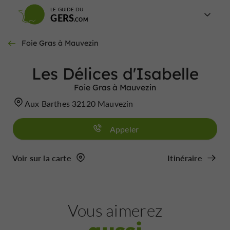
LE GUIDE DU
GERS
Foie Gras à Mauvezin
Les Délices d'Isabelle
Foie Gras à Mauvezin
Aux Barthes 32120 Mauvezin
Appeler
Voir sur la carte
Itinéraire
Vous aimerez