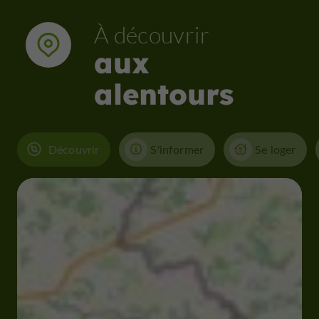
À découvrir
aux
alentours
Découvrir
S'informer
Se loger