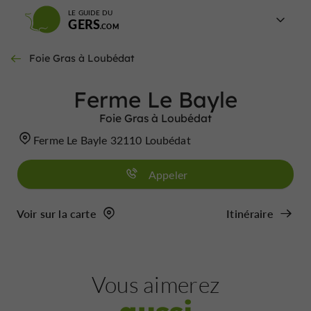
LE GUIDE DU
GERS
Foie Gras à Loubédat
Ferme Le Bayle
Foie Gras à Loubédat
Ferme Le Bayle 32110 Loubédat
Appeler
Voir sur la carte
Itinéraire
Vous aimerez