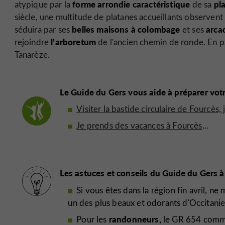
forme arrondie caractéristique
pla
atypique par la
de sa
siècle, une multitude de platanes accueillants observent 
belles maisons à colombage
arca
séduira par ses
et ses
l’arboretum
rejoindre
de l'ancien chemin de ronde. En 
Tanarèze.
Le Guide du Gers vous aide à préparer votr
Visiter la bastide circulaire de Fourcès
Je prends des vacances à Fourcès
...
Les astuces et conseils du Guide du Gers à
Si vous êtes dans la région fin avril, n
un des plus beaux et odorants d'Occitanie
randonneurs,
Pour les
le GR 654 comme