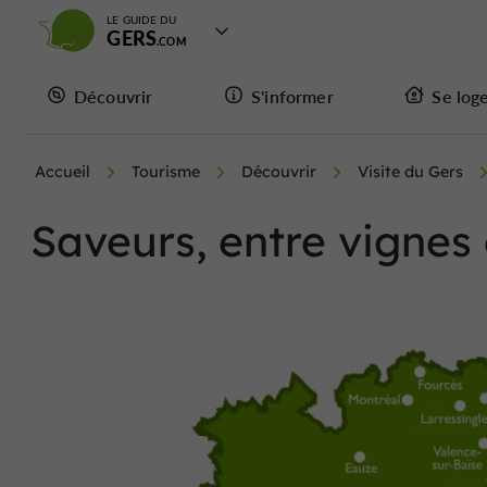
LE GUIDE DU
GERS
Découvrir
S'informer
Se log
Accueil
Tourisme
Découvrir
Visite du Gers
Saveurs, entre vignes 