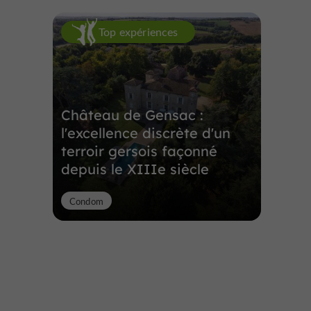
Top expériences
Château de Gensac :
l'excellence discrète d'un
terroir gersois façonné
depuis le XIIIe siècle
Condom