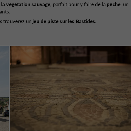
à la végétation sauvage,
pêche
parfait pour y faire de la
, un
ants.
jeu de piste sur les Bastides.
us trouverez un