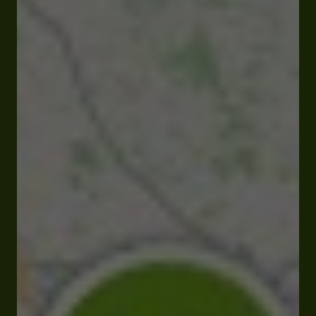
Fermé
Ouvre à 10:45