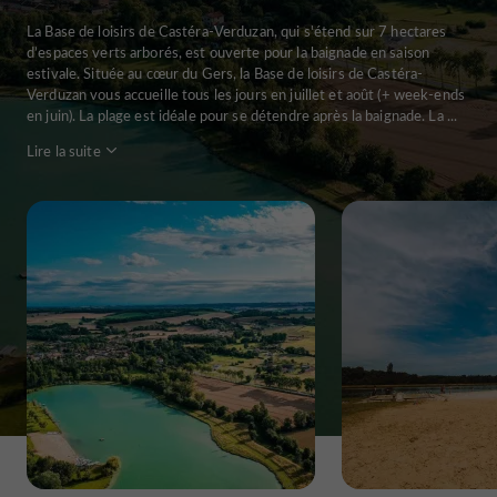
La Base de loisirs de Castéra-Verduzan, qui s'étend sur 7 hectares
d’espaces verts arborés, est ouverte pour la baignade en saison
estivale. Située au cœur du Gers, la Base de loisirs de Castéra-
Verduzan vous accueille tous les jours en juillet et août (+ week-ends
en juin). La plage est idéale pour se détendre après la baignade. La ...
Lire la suite