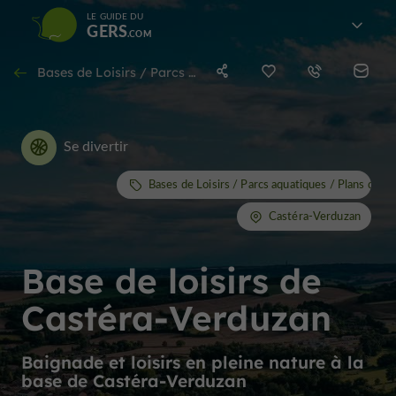
LE GUIDE DU
GERS
Bases de Loisirs / Parcs aquatiques / Plans d'eau / Piscines à Castéra-Verduzan
Se divertir
Bases de Loisirs / Parcs aquatiques / Plans d'eau
Castéra-Verduzan
Base de loisirs de
Castéra-Verduzan
Baignade et loisirs en pleine nature à la
base de Castéra-Verduzan