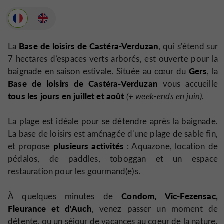
Base de loisirs de Castéra-Verduzan
La
, qui s'étend sur
7 hectares d’espaces verts arborés, est ouverte pour la
Gers
baignade en saison estivale. Située au cœur du
, la
Base de loisirs de Castéra-Verduzan
vous accueille
tous les jours en juillet et août
(+ week-ends en juin)
.
La plage est idéale pour se détendre après la baignade.
La base de loisirs est aménagée d'une plage de sable fin,
plusieurs activités
et propose
: Aquazone, location de
pédalos, de paddles, toboggan et un espace
restauration pour les gourmand(e)s.
Condom, Vic-Fezensac,
À quelques minutes de
Fleurance et d'Auch
, venez passer un moment de
détente, ou un séjour de vacances au coeur de la nature.