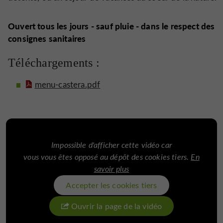
Ouvert tous les jours - sauf pluie - dans le respect des
consignes sanitaires
Téléchargements :
menu-castera.pdf
Impossible d'afficher cette vidéo car
vous vous êtes opposé au dépôt des cookies tiers.
En
savoir plus
Accepter les cookies tiers
Ouvrir la page de la vidéo