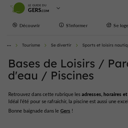
LE GUIDE DU
GERS
Découvrir
S'informer
Se log
Tourisme
Se divertir
Sports et loisirs nauti
Bases de Loisirs / Pa
d'eau / Piscines
adresses, horaires et
Retrouvez dans cette rubrique les
Idéal l’été pour se rafraichir, la piscine est aussi une exc
Gers
Bonne baignade dans le
!