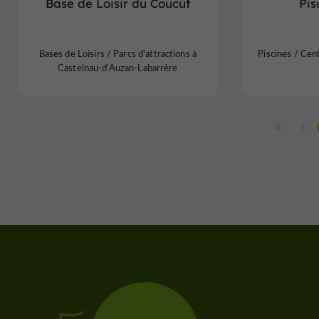
Base de Loisir du Coucut
Pis
Bases de Loisirs / Parcs d'attractions à
Piscines / Cen
Castelnau-d'Auzan-Labarrère