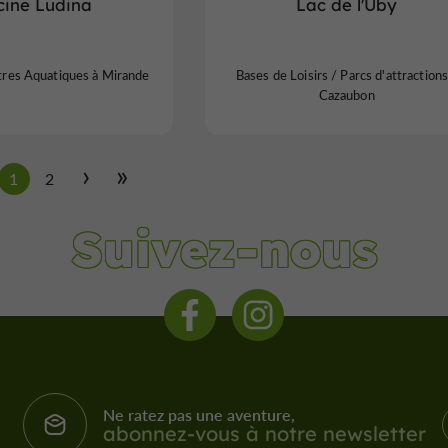
cine Ludina
Lac de l'Uby
tres Aquatiques à Mirande
Bases de Loisirs / Parcs d'attractions
Cazaubon
1
2
Suivez-nous
Ne ratez pas une aventure,
abonnez-vous à notre newsletter