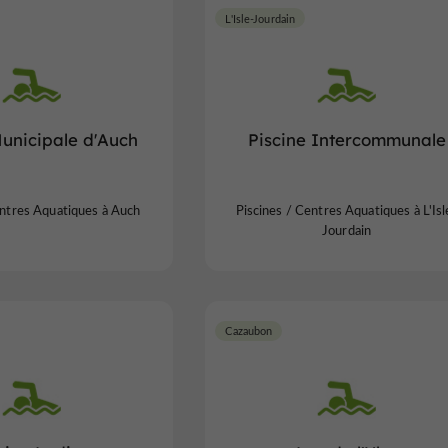
L'Isle-Jourdain
Municipale d'Auch
Piscine Intercommunale
entres Aquatiques à Auch
Piscines / Centres Aquatiques à L'Isl
Jourdain
Cazaubon