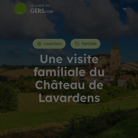
LE GUIDE DU
GERS
Lavardens
Familiale
Une visite
familiale du
Château de
Lavardens