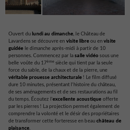
lundi au dimanche
Ouvert du
, le Château de
visite libre
visite
Lavardens se découvre en
ou en
guidée
le dimanche après-midi à partir de 10
salle vidéo
personnes. Commencez par la
sous une
ème
belle voûte du 17
siècle qui tient par la seule
force du sable, de la chaux et de la pierre, une
véritable prouesse architecturale
! Le film diffusé
dure 10 minutes, présentant l’histoire du château,
de ses aménagements et de ses restaurations au fil
excellente acoustique
du temps. Écoutez l’
offerte
par les pierres ! La projection permet également de
comprendre la volonté et le désir des propriétaires
château de
de transformer cette forteresse en beau
plaisance
.