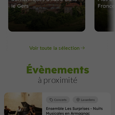
le Gers
France
Voir toute la sélection
Évènements
à proximité
Concerts
Lavardens
Ensemble Les Surprises - Nuits
Musicales en Armagnac