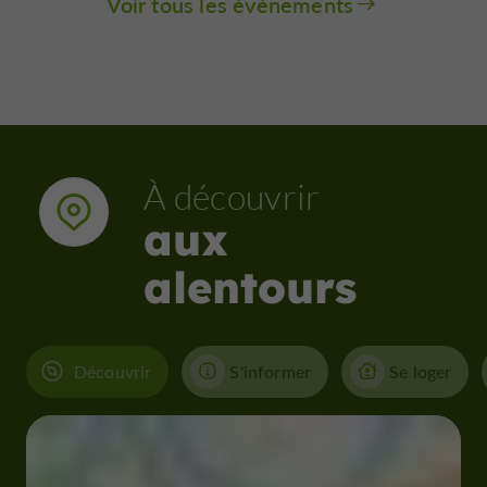
Voir tous les événements
À découvrir
aux
alentours
Découvrir
S'informer
Se loger