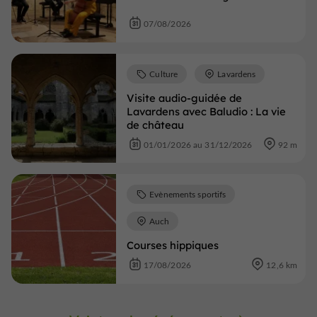
07/08/2026
Culture
Lavardens
Visite audio-guidée de
Lavardens avec Baludio : La vie
de château
01/01/2026 au 31/12/2026
92 m
Evènements sportifs
Auch
Courses hippiques
17/08/2026
12,6 km