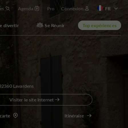
les
Agenda
Pro
Connexion
EN
e divertir
Se Réunir
Top expériences
 32360 Lavardens
Visiter le site Internet
 carte
Itinéraire