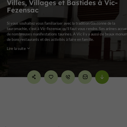
Villes, Villages et Bastides à Vic-
Fezensac
Si vous souhaitez vous familiariser avec la tradition Gasconne de la
tauromachie, c'est à Vic-Fezensac qu'il faut vous rendre. Ses arènes accuei
de nombreuses manifestations taurines. A Vic il y a aussi de beaux monu
de bons restaurants et des activités à faire en famille.
Lire la suite