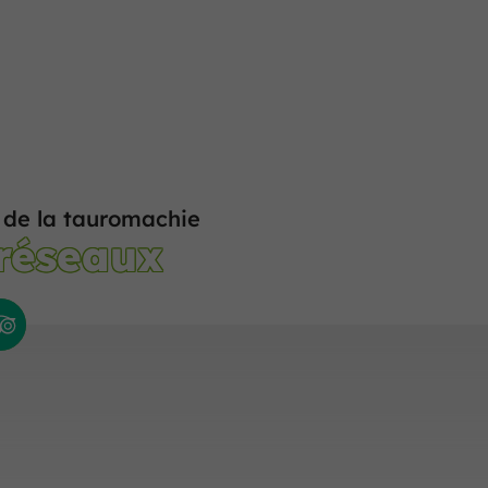
e de la tauromachie
 réseaux