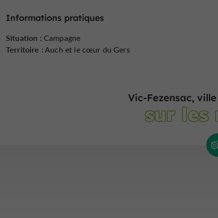
Informations pratiques
Situation :
Campagne
Territoire :
Auch et le cœur du Gers
Vic-Fezensac, vill
sur les