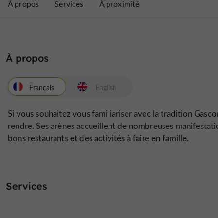
À propos
Services
À proximité
À propos
Français
English
Si vous souhaitez vous familiariser avec la tradition Gasco
rendre. Ses arènes accueillent de nombreuses manifestatio
bons restaurants et des activités à faire en famille.
Services